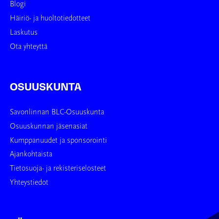
Blogi
Häiriö- ja huoltotiedotteet
Laskutus
Ota yhteyttä
OSUUSKUNTA
Savonlinnan BLC-Osuuskunta
Osuuskunnan jäsenasiat
Kumppanuudet ja sponsorointi
Ajankohtaista
Tietosuoja- ja rekisteriselosteet
Yhteystiedot