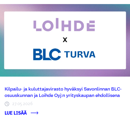
Kilpailu- ja kuluttajavirasto hyväksyi Savonlinnan BLC-
osuuskunnan ja Loihde Oyj:n yrityskaupan ehdollisena
27.05.2026
LUE LISÄÄ