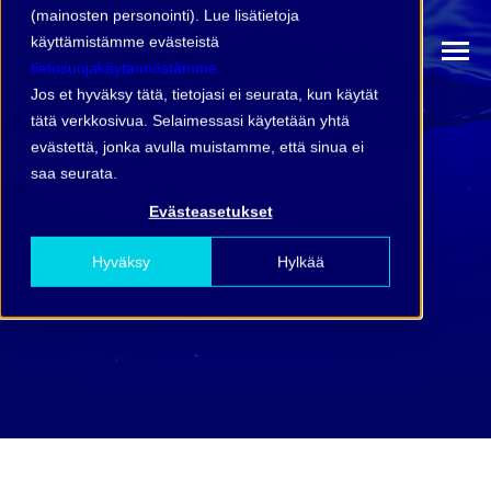
(mainosten personointi). Lue lisätietoja
käyttämistämme evästeistä
tietosuojakäytännöstämme.
Jos et hyväksy tätä, tietojasi ei seurata, kun käytät
tätä verkkosivua. Selaimessasi käytetään yhtä
evästettä, jonka avulla muistamme, että sinua ei
saa seurata.
Evästeasetukset
Hyväksy
Hylkää