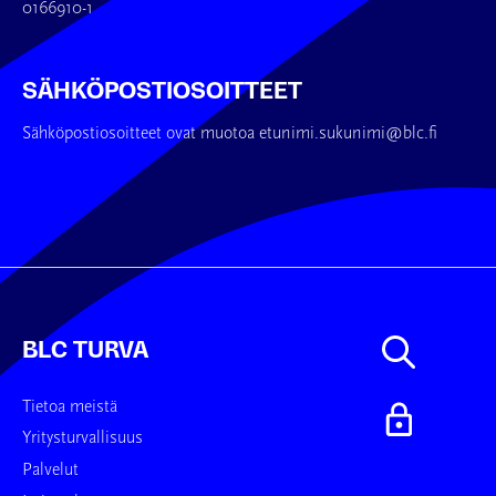
0166910-1
SÄHKÖPOSTIOSOITTEET
Sähköpostiosoitteet ovat muotoa etunimi.sukunimi@blc.fi
BLC TURVA
Tietoa meistä
Yritysturvallisuus
Palvelut