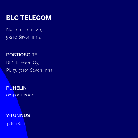
BLC TELECOM
Nojanmaantie 20,
57210 Savonlinna
POSTIOSOITE
BLC Telecom Oy,
PL 17, 57101 Savonlinna
PUHELIN
029 001 2000
Y-TUNNUS
3262182-1