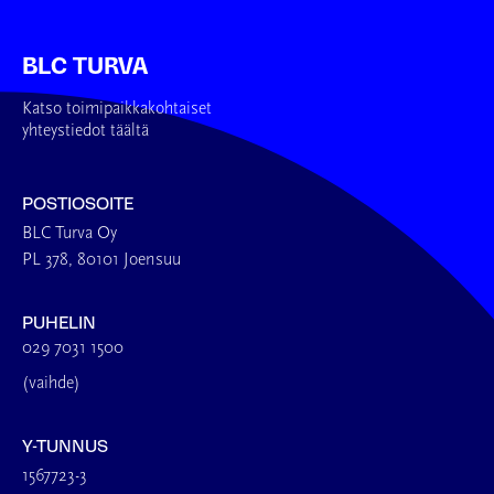
BLC TURVA
Katso toimipaikkakohtaiset
yhteystiedot täältä
POSTIOSOITE
BLC Turva Oy
PL 378, 80101 Joensuu
PUHELIN
029 7031 1500
(vaihde)
Y-TUNNUS
1567723-3