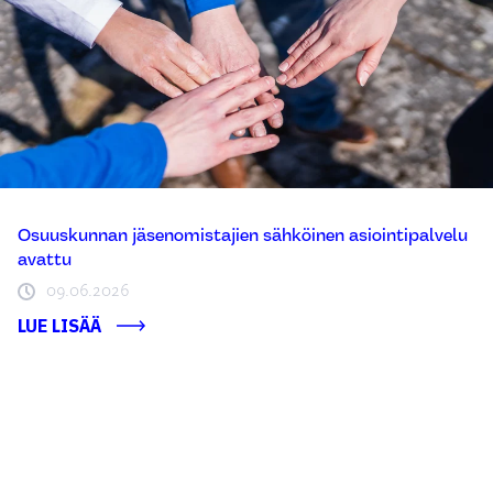
Osuuskunnan jäsenomistajien sähköinen asiointipalvelu
avattu
09.06.2026
LUE LISÄÄ