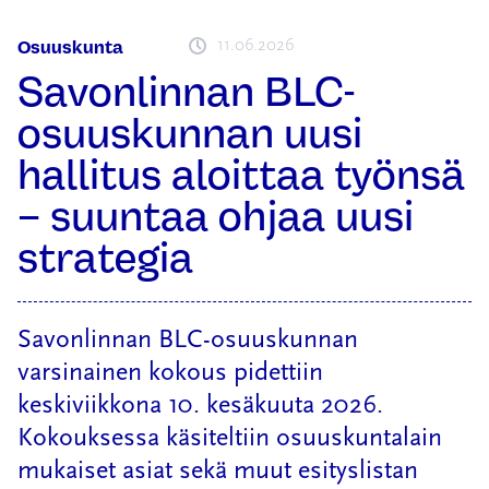
11.06.2026
Osuuskunta
Savonlinnan BLC-
osuuskunnan uusi
hallitus aloittaa työnsä
– suuntaa ohjaa uusi
strategia
Savonlinnan BLC-osuuskunnan
varsinainen kokous pidettiin
keskiviikkona 10. kesäkuuta 2026.
Kokouksessa käsiteltiin osuuskuntalain
mukaiset asiat sekä muut esityslistan