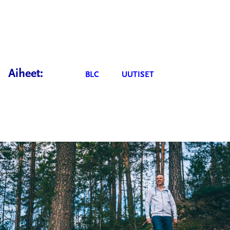
Aiheet:
BLC
UUTISET