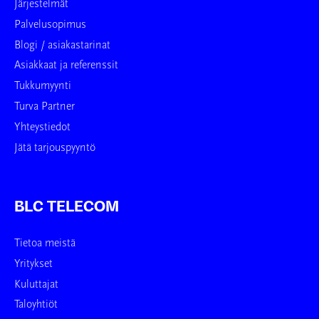
Järjestelmät
Palvelusopimus
Blogi / asiakastarinat
Asiakkaat ja referenssit
Tukkumyynti
Turva Partner
Yhteystiedot
Jätä tarjouspyyntö
BLC TELECOM
Tietoa meistä
Yritykset
Kuluttajat
Taloyhtiöt