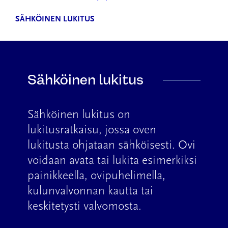
SÄHKÖINEN LUKITUS
Sähköinen lukitus
Sähköinen lukitus on
lukitusratkaisu, jossa oven
lukitusta ohjataan sähköisesti. Ovi
voidaan avata tai lukita esimerkiksi
painikkeella, ovipuhelimella,
kulunvalvonnan kautta tai
keskitetysti valvomosta.