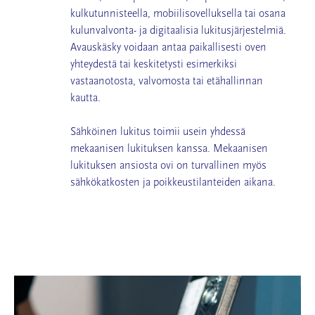
kulkutunnisteella, mobiilisovelluksella tai osana
kulunvalvonta- ja digitaalisia lukitusjärjestelmiä.
Avauskäsky voidaan antaa paikallisesti oven
yhteydestä tai keskitetysti esimerkiksi
vastaanotosta, valvomosta tai etähallinnan
kautta.
Sähköinen lukitus toimii usein yhdessä
mekaanisen lukituksen kanssa. Mekaanisen
lukituksen ansiosta ovi on turvallinen myös
sähkökatkosten ja poikkeustilanteiden aikana.