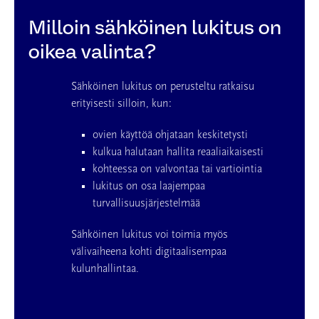
Milloin sähköinen lukitus on
oikea valinta?
Sähköinen lukitus on perusteltu ratkaisu
erityisesti silloin, kun:
ovien käyttöä ohjataan keskitetysti
kulkua halutaan hallita reaaliaikaisesti
kohteessa on valvontaa tai vartiointia
lukitus on osa laajempaa
turvallisuusjärjestelmää
Sähköinen lukitus voi toimia myös
välivaiheena kohti digitaalisempaa
kulunhallintaa.