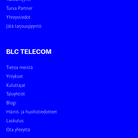
Turva Partner
Yhteystiedot
Jätä tarjouspyyntö
BLC TELECOM
Tietoa meistä
Yritykset
Kuluttajat
Taloyhtiöt
Blogi
Häiriö- ja huoltotiedotteet
Laskutus
Ota yhteyttä