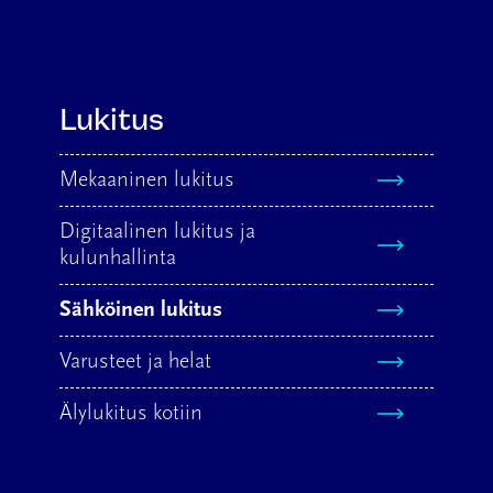
Lukitus
Mekaaninen lukitus
Digitaalinen lukitus ja
kulunhallinta
Sähköinen lukitus
Varusteet ja helat
Älylukitus kotiin