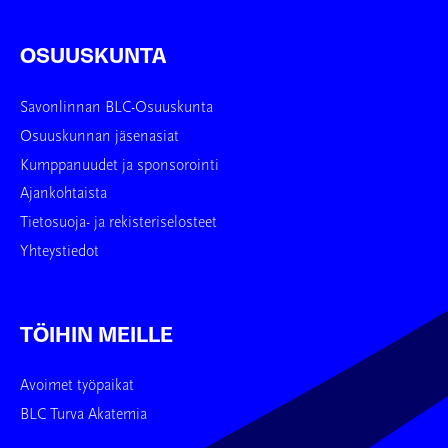
OSUUSKUNTA
Savonlinnan BLC-Osuuskunta
Osuuskunnan jäsenasiat
Kumppanuudet ja sponsorointi
Ajankohtaista
Tietosuoja- ja rekisteriselosteet
Yhteystiedot
TÖIHIN MEILLE
Avoimet työpaikat
BLC Turva Akatemia