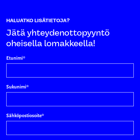
HALUATKO LISÄTIETOJA?
Jätä yhteydenottopyyntö
oheisella lomakkeella!
Etunimi
*
Sukunimi
*
Sähköpostiosoite
*