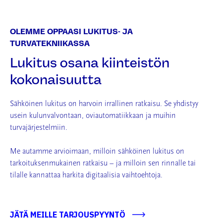
OLEMME OPPAASI LUKITUS- JA
TURVATEKNIIKASSA
Lukitus osana kiinteistön
kokonaisuutta
Sähköinen lukitus on harvoin irrallinen ratkaisu. Se yhdistyy
usein kulunvalvontaan, oviautomatiikkaan ja muihin
turvajärjestelmiin.
Me autamme arvioimaan, milloin sähköinen lukitus on
tarkoituksenmukainen ratkaisu – ja milloin sen rinnalle tai
tilalle kannattaa harkita digitaalisia vaihtoehtoja.
JÄTÄ MEILLE TARJOUSPYYNTÖ