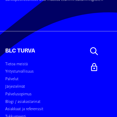
BLC TURVA
Tietoa meistä
Yritysturvallisuus
Palvelut
Järjestelmät
Palvelusopimus
Blogi / asiakastarinat
Asiakkaat ja referenssit
Tukkumyynti