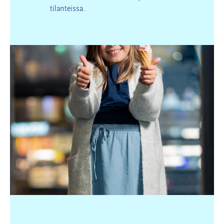
tilanteissa.