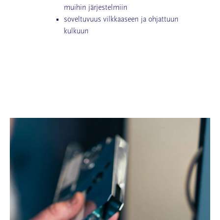
muihin järjestelmiin
soveltuvuus vilkkaaseen ja ohjattuun
kulkuun