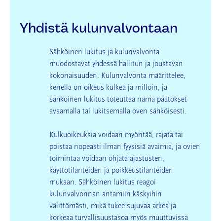
Yhdistä kulunvalvontaan
Sähköinen lukitus ja kulunvalvonta
muodostavat yhdessä hallitun ja joustavan
kokonaisuuden. Kulunvalvonta määrittelee,
kenellä on oikeus kulkea ja milloin, ja
sähköinen lukitus toteuttaa nämä päätökset
avaamalla tai lukitsemalla oven sähköisesti.
Kulkuoikeuksia voidaan myöntää, rajata tai
poistaa nopeasti ilman fyysisiä avaimia, ja ovien
toimintaa voidaan ohjata ajastusten,
käyttötilanteiden ja poikkeustilanteiden
mukaan. Sähköinen lukitus reagoi
kulunvalvonnan antamiin käskyihin
välittömästi, mikä tukee sujuvaa arkea ja
korkeaa turvallisuustasoa myös muuttuvissa