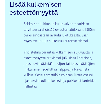
Lisää kulkemisen
esteettömyyttä
Sähköinen lukitus ja kulunvalvonta voidaan
tarvittaessa yhdistää oviautomatiikkaan.
Tällöin
ovi ei ainoastaan avaudu lukituksesta, vaan
myös avautuu ja sulkeutuu automaattisesti.
Yhdistelmä parantaa kulkemisen sujuvuutta ja
esteettömyyttä erityisesti julkisissa kohteissa,
joissa ovia käytetään paljon tai joissa käyttäjien
liikkuminen edellyttää helppoa ja turvallista
kulkua. Oviautomatiikka voidaan liittää osaksi
ajastuksia, kulkuoikeuksia ja poikkeustilanteiden
hallintaa.