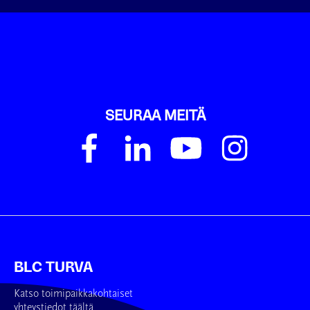
SEURAA MEITÄ
BLC TURVA
Katso toimipaikkakohtaiset
yhteystiedot täältä