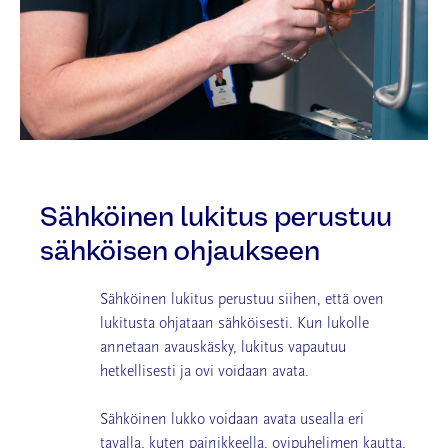
Sähköinen lukitus perustuu
sähköisen ohjaukseen
Sähköinen lukitus perustuu siihen, että oven
lukitusta ohjataan sähköisesti. Kun lukolle
annetaan avauskäsky, lukitus vapautuu
hetkellisesti ja ovi voidaan avata.
Sähköinen lukko voidaan avata usealla eri
tavalla, kuten painikkeella, ovipuhelimen kautta,