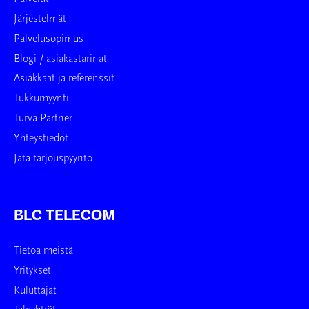
Järjestelmät
Palvelusopimus
Blogi / asiakastarinat
Asiakkaat ja referenssit
Tukkumyynti
Turva Partner
Yhteystiedot
Jätä tarjouspyyntö
BLC TELECOM
Tietoa meistä
Yritykset
Kuluttajat