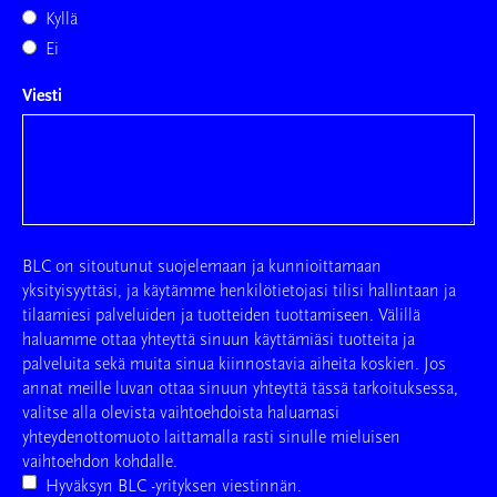
Kyllä
Ei
Viesti
BLC on sitoutunut suojelemaan ja kunnioittamaan
yksityisyyttäsi, ja käytämme henkilötietojasi tilisi hallintaan ja
tilaamiesi palveluiden ja tuotteiden tuottamiseen. Välillä
haluamme ottaa yhteyttä sinuun käyttämiäsi tuotteita ja
palveluita sekä muita sinua kiinnostavia aiheita koskien. Jos
annat meille luvan ottaa sinuun yhteyttä tässä tarkoituksessa,
valitse alla olevista vaihtoehdoista haluamasi
yhteydenottomuoto laittamalla rasti sinulle mieluisen
vaihtoehdon kohdalle.
Hyväksyn BLC -yrityksen viestinnän.