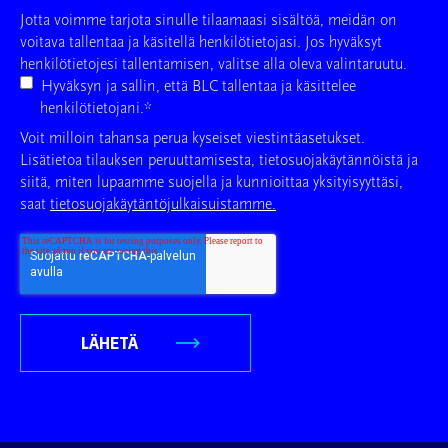
Jotta voimme tarjota sinulle tilaamaasi sisältöä, meidän on
voitava tallentaa ja käsitellä henkilötietojasi. Jos hyväksyt
henkilötietojesi tallentamisen, valitse alla oleva valintaruutu.
Hyväksyn ja sallin, että BLC tallentaa ja käsittelee
henkilötietojani.
*
Voit milloin tahansa perua kyseiset viestintäasetukset.
Lisätietoa tilauksen peruuttamisesta, tietosuojakäytännöistä ja
siitä, miten lupaamme suojella ja kunnioittaa yksityisyyttäsi,
saat
tietosuojakäytäntöjulkaisuistamme.