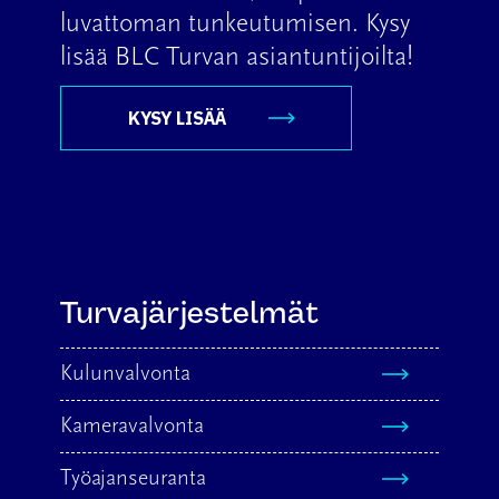
luvattoman tunkeutumisen. Kysy
lisää BLC Turvan asiantuntijoilta!
KYSY LISÄÄ
Turvajärjestelmät
Kulunvalvonta
Kameravalvonta
Työajanseuranta