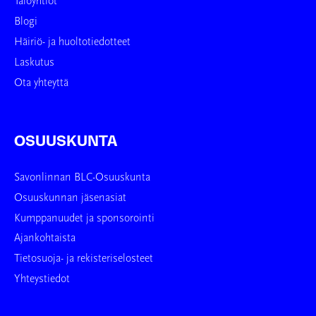
Taloyhtiöt
Blogi
Häiriö- ja huoltotiedotteet
Laskutus
Ota yhteyttä
OSUUSKUNTA
Savonlinnan BLC-Osuuskunta
Osuuskunnan jäsenasiat
Kumppanuudet ja sponsorointi
Ajankohtaista
Tietosuoja- ja rekisteriselosteet
Yhteystiedot