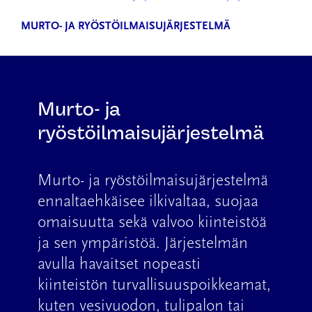
MURTO- JA RYÖSTÖILMAISUJÄRJESTELMÄ
Murto- ja
ryöstöilmaisujärjestelmä
Murto- ja ryöstöilmaisujärjestelmä
ennaltaehkäisee ilkivaltaa, suojaa
omaisuutta sekä valvoo kiinteistöä
ja sen ympäristöä. Järjestelmän
avulla havaitset nopeasti
kiinteistön turvallisuuspoikkeamat,
kuten vesivuodon, tulipalon tai