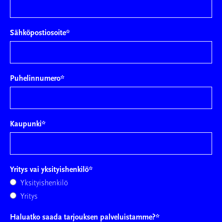
Sähköpostiosoite
*
Puhelinnumero
*
Kaupunki
*
Yritys vai yksityishenkilö
*
Yksityishenkilö
Yritys
Haluatko saada tarjouksen palveluistamme?
*