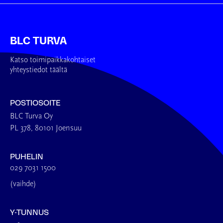
BLC TURVA
Katso toimipaikkakohtaiset
yhteystiedot täältä
POSTIOSOITE
BLC Turva Oy
PL 378, 80101 Joensuu
PUHELIN
029 7031 1500
(vaihde)
Y-TUNNUS