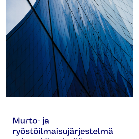
Murto- ja
ryöstöilmaisujärjestelmä