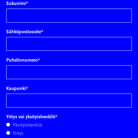
Sukunimi
*
Sähköpostiosoite
*
Puhelinnumero
*
Kaupunki
*
Yritys vai yksityishenkilö
*
Yksityishenkilö
Yritys