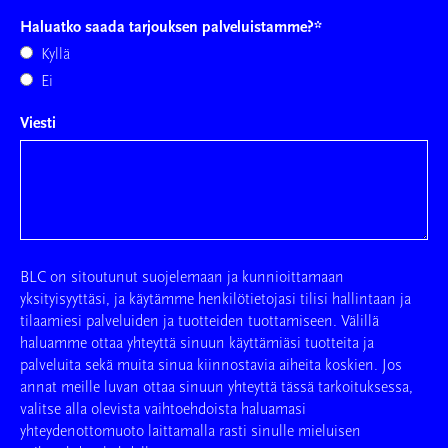
Haluatko saada tarjouksen palveluistamme?
*
Kyllä
Ei
Viesti
BLC on sitoutunut suojelemaan ja kunnioittamaan
yksityisyyttäsi, ja käytämme henkilötietojasi tilisi hallintaan ja
tilaamiesi palveluiden ja tuotteiden tuottamiseen. Välillä
haluamme ottaa yhteyttä sinuun käyttämiäsi tuotteita ja
palveluita sekä muita sinua kiinnostavia aiheita koskien. Jos
annat meille luvan ottaa sinuun yhteyttä tässä tarkoituksessa,
valitse alla olevista vaihtoehdoista haluamasi
yhteydenottomuoto laittamalla rasti sinulle mieluisen