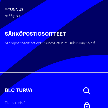
Y-TUNNUS
0166910-1
SÄHKÖPOSTIOSOITTEET
Sähköpostiosoitteet ovat muotoa etunimi.sukunimi@blc.fi
BLC TURVA
Tietoa meistä