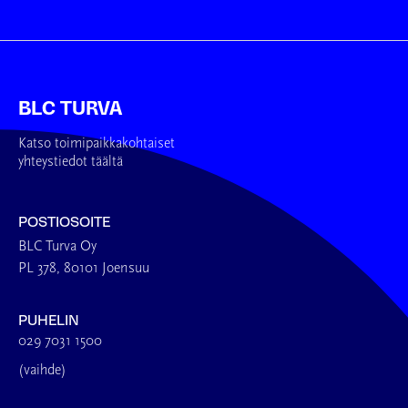
BLC TURVA
Katso toimipaikkakohtaiset
yhteystiedot täältä
POSTIOSOITE
BLC Turva Oy
PL 378, 80101 Joensuu
PUHELIN
029 7031 1500
(vaihde)