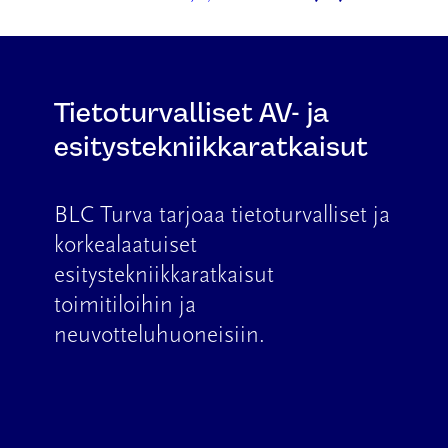
Tietoturvalliset AV- ja
esitystekniikkaratkaisut
BLC Turva tarjoaa tietoturvalliset ja
korkealaatuiset
esitystekniikkaratkaisut
toimitiloihin ja
neuvotteluhuoneisiin.