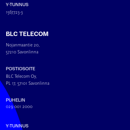
Y-TUNNUS
1567723-3
BLC TELECOM
Nojanmaantie 20,
57210 Savonlinna
POSTIOSOITE
BLC Telecom Oy,
PL 17, 57101 Savonlinna
PUHELIN
029 001 2000
Y-TUNNUS