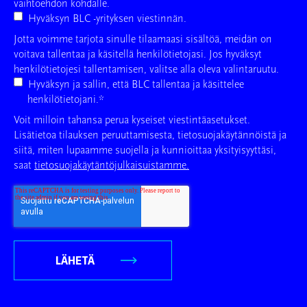
vaihtoehdon kohdalle.
Hyväksyn BLC -yrityksen viestinnän.
Jotta voimme tarjota sinulle tilaamaasi sisältöä, meidän on
voitava tallentaa ja käsitellä henkilötietojasi. Jos hyväksyt
henkilötietojesi tallentamisen, valitse alla oleva valintaruutu.
Hyväksyn ja sallin, että BLC tallentaa ja käsittelee
henkilötietojani.
*
Voit milloin tahansa perua kyseiset viestintäasetukset.
Lisätietoa tilauksen peruuttamisesta, tietosuojakäytännöistä ja
siitä, miten lupaamme suojella ja kunnioittaa yksityisyyttäsi,
saat
tietosuojakäytäntöjulkaisuistamme.