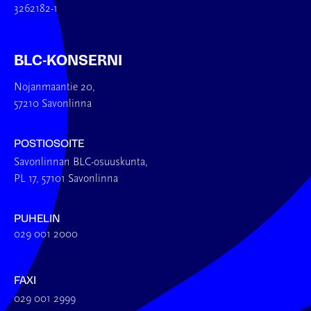
3262182-1
BLC-KONSERNI
Nojanmaantie 20,
57210 Savonlinna
POSTIOSOITE
Savonlinnan BLC-osuuskunta,
PL 17, 57101 Savonlinna
PUHELIN
029 001 2000
FAXI
029 001 2999