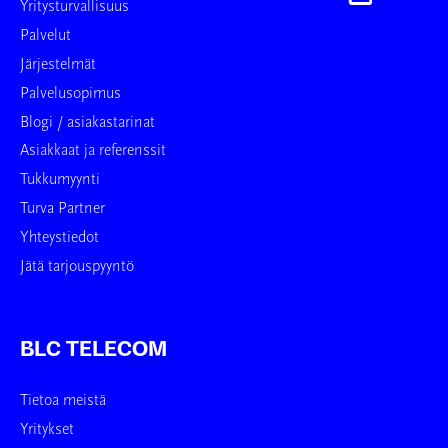
Yritysturvallisuus
Palvelut
Järjestelmät
Palvelusopimus
Blogi / asiakastarinat
Asiakkaat ja referenssit
Tukkumyynti
Turva Partner
Yhteystiedot
Jätä tarjouspyyntö
BLC TELECOM
Tietoa meistä
Yritykset