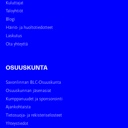
Kuluttajat
Taloyhtiöt
Blogi
Häiriö- ja huoltotiedotteet
Laskutus
Ota yhteyttä
OSUUSKUNTA
Savonlinnan BLC-Osuuskunta
Osuuskunnan jäsenasiat
Kumppanuudet ja sponsorointi
Ajankohtaista
Tietosuoja- ja rekisteriselosteet
Yhteystiedot