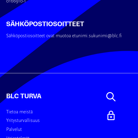
0166910-1
SÄHKÖPOSTIOSOITTEET
Sähköpostiosoitteet ovat muotoa etunimi.sukunimi@blc.fi
BLC TURVA
Tietoa meistä
Yritysturvallisuus
Palvelut