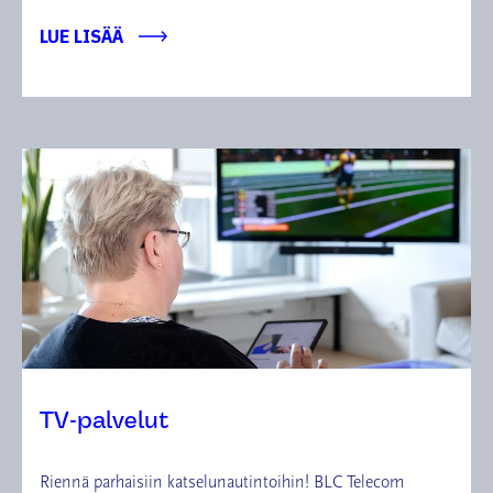
LUE LISÄÄ
TV-palvelut
Riennä parhaisiin katselunautintoihin! BLC Telecom