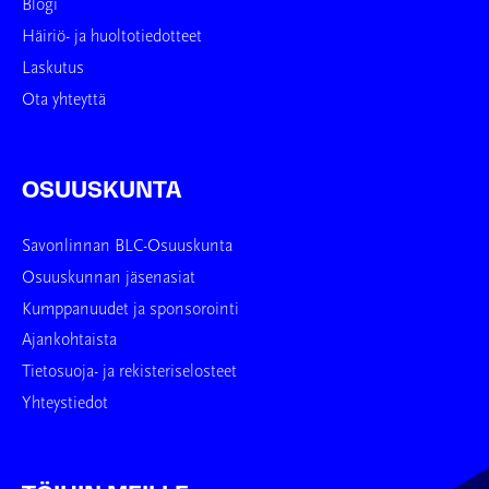
Blogi
Häiriö- ja huoltotiedotteet
Laskutus
Ota yhteyttä
OSUUSKUNTA
Savonlinnan BLC-Osuuskunta
Osuuskunnan jäsenasiat
Kumppanuudet ja sponsorointi
Ajankohtaista
Tietosuoja- ja rekisteriselosteet
Yhteystiedot