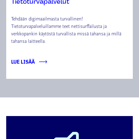
Tietoturvapalvelut
Tehdään digimaailmasta turvallinen!
Tietoturvapalveluillamme teet nettisurffailusta ja
verkkopankin käytöstä turvallista missä tahansa ja millä
tahansa laitteella.
LUE LISÄÄ