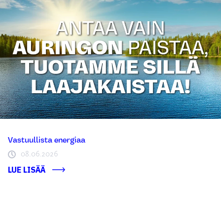
Vastuullista energiaa
08.06.2026
LUE LISÄÄ