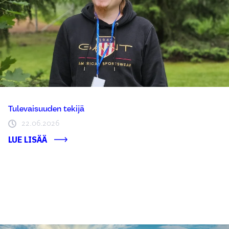
Tulevaisuuden tekijä
22.06.2026
LUE LISÄÄ