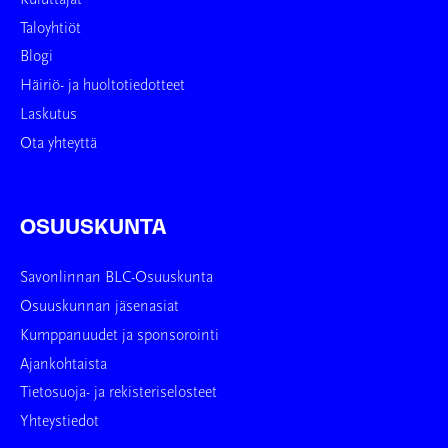
Taloyhtiöt
Blogi
Häiriö- ja huoltotiedotteet
Laskutus
Ota yhteyttä
OSUUSKUNTA
Savonlinnan BLC-Osuuskunta
Osuuskunnan jäsenasiat
Kumppanuudet ja sponsorointi
Ajankohtaista
Tietosuoja- ja rekisteriselosteet
Yhteystiedot