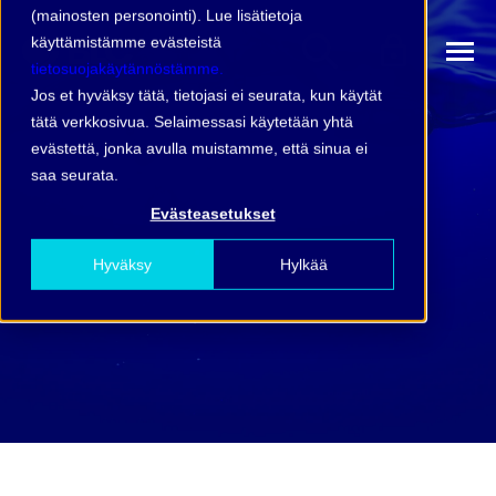
(mainosten personointi). Lue lisätietoja
käyttämistämme evästeistä
tietosuojakäytännöstämme.
Jos et hyväksy tätä, tietojasi ei seurata, kun käytät
tätä verkkosivua. Selaimessasi käytetään yhtä
evästettä, jonka avulla muistamme, että sinua ei
saa seurata.
Evästeasetukset
Hyväksy
Hylkää