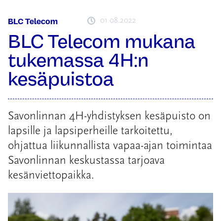
01.08.2022
BLC Telecom
BLC Telecom mukana
tukemassa 4H:n
kesäpuistoa
Savonlinnan 4H-yhdistyksen kesäpuisto on
lapsille ja lapsiperheille tarkoitettu,
ohjattua liikunnallista vapaa-ajan toimintaa
Savonlinnan keskustassa tarjoava
kesänviettopaikka.