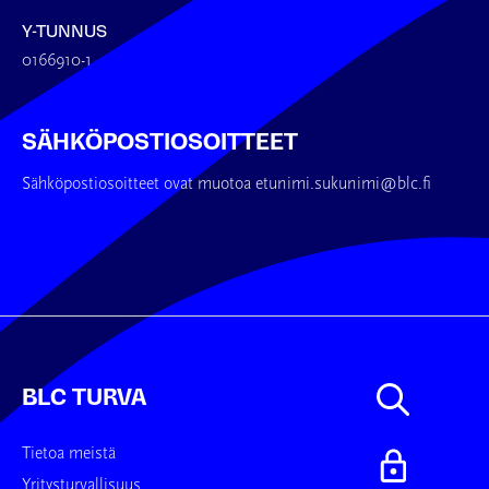
Y-TUNNUS
0166910-1
SÄHKÖPOSTIOSOITTEET
Sähköpostiosoitteet ovat muotoa etunimi.sukunimi@blc.fi
BLC TURVA
Tietoa meistä
Yritysturvallisuus