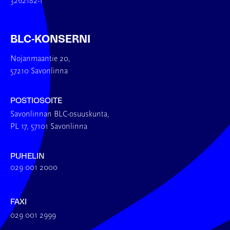
3262182-1
BLC-KONSERNI
Nojanmaantie 20,
57210 Savonlinna
POSTIOSOITE
Savonlinnan BLC-osuuskunta,
PL 17, 57101 Savonlinna
PUHELIN
029 001 2000
FAXI
029 001 2999