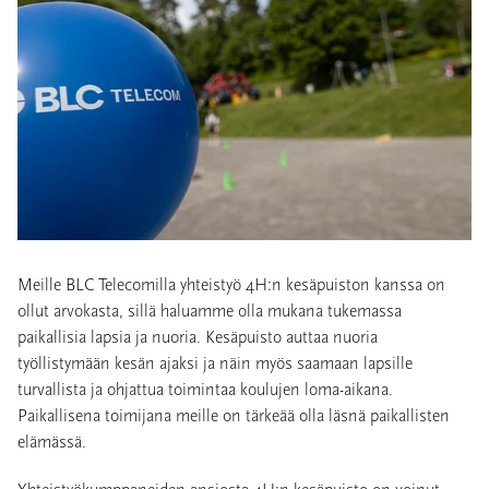
Meille BLC Telecomilla yhteistyö 4H:n kesäpuiston kanssa on
ollut arvokasta, sillä haluamme olla mukana tukemassa
paikallisia lapsia ja nuoria. Kesäpuisto auttaa nuoria
työllistymään kesän ajaksi ja näin myös saamaan lapsille
turvallista ja ohjattua toimintaa koulujen loma-aikana.
Paikallisena toimijana meille on tärkeää olla läsnä paikallisten
elämässä.