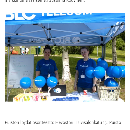
markkinointiassistentti Susanna Rouvinen.
Puiston löydät osoitteesta: Hevostori, Talvisalonkatu 13. Puisto