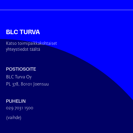
BLC TURVA
Katso toimipaikkakohtaiset
yhteystiedot täältä
POSTIOSOITE
BLC Turva Oy
PL 378, 80101 Joensuu
PUHELIN
029 7031 1500
(vaihde)