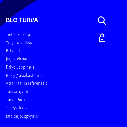
BLC TURVA
Tietoa meistä
Yritysturvallisuus
Palvelut
Järjestelmät
Palvelusopimus
Blogi / asiakastarinat
Asiakkaat ja referenssit
Tukkumyynti
Turva Partner
Yhteystiedot
Jätä tarjouspyyntö