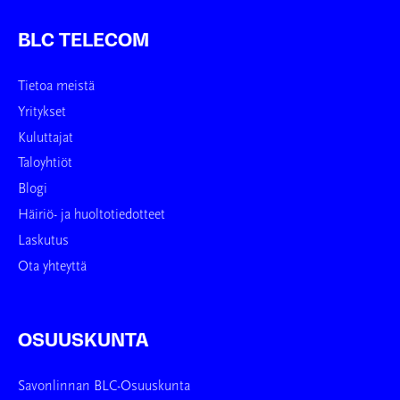
BLC TELECOM
Tietoa meistä
Yritykset
Kuluttajat
Taloyhtiöt
Blogi
Häiriö- ja huoltotiedotteet
Laskutus
Ota yhteyttä
OSUUSKUNTA
Savonlinnan BLC-Osuuskunta