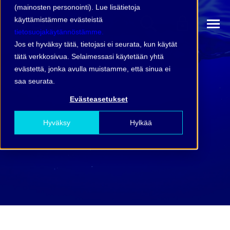
(mainosten personointi). Lue lisätietoja
käyttämistämme evästeistä
tietosuojakäytännöstämme.
Jos et hyväksy tätä, tietojasi ei seurata, kun käytät
tätä verkkosivua. Selaimessasi käytetään yhtä
evästettä, jonka avulla muistamme, että sinua ei
saa seurata.
Evästeasetukset
Hyväksy
Hylkää