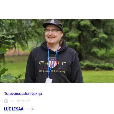
Tulevaisuuden tekijä
22.06.2026
LUE LISÄÄ