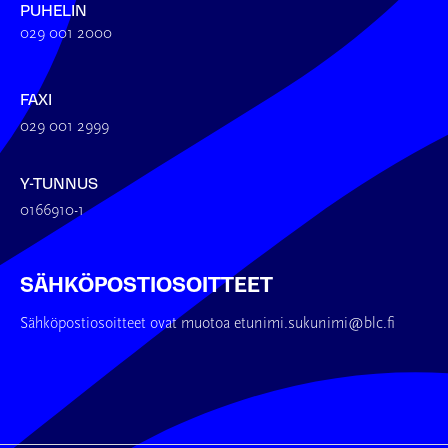
PUHELIN
029 001 2000
FAXI
029 001 2999
Y-TUNNUS
0166910-1
SÄHKÖPOSTIOSOITTEET
Sähköpostiosoitteet ovat muotoa etunimi.sukunimi@blc.fi