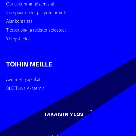
Osuuskunnan jäsenasiat
Kumppanuudet ja sponsorointi
Ajankohtaista
Tietosuoja- ja rekisteriselosteet
Yhteystiedot
TÖIHIN MEILLE
Avoimet työpaikat
BLC Turva Akatemia
TAKAISIN YLÖS