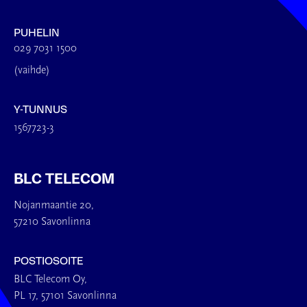
PUHELIN
029 7031 1500
(vaihde)
Y-TUNNUS
1567723-3
BLC TELECOM
Nojanmaantie 20,
57210 Savonlinna
POSTIOSOITE
BLC Telecom Oy,
PL 17, 57101 Savonlinna