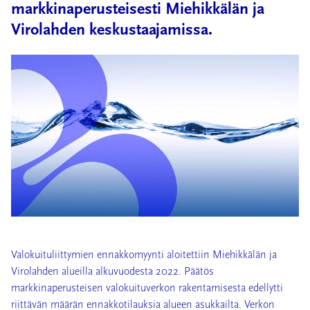
markkinaperusteisesti Miehikkälän ja
Virolahden keskustaajamissa.
Valokuituliittymien ennakkomyynti aloitettiin Miehikkälän ja
Virolahden alueilla alkuvuodesta 2022. Päätös
markkinaperusteisen valokuituverkon rakentamisesta edellytti
riittävän määrän ennakkotilauksia alueen asukkailta. Verkon