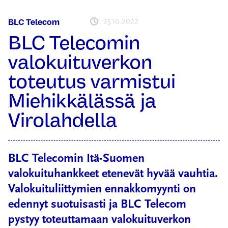
25.10.2022
BLC Telecom
BLC Telecomin
valokuituverkon
toteutus varmistui
Miehikkälässä ja
Virolahdella
BLC Telecomin Itä-Suomen
valokuituhankkeet etenevät hyvää vauhtia.
Valokuituliittymien ennakkomyynti on
edennyt suotuisasti ja BLC Telecom
pystyy toteuttamaan valokuituverkon