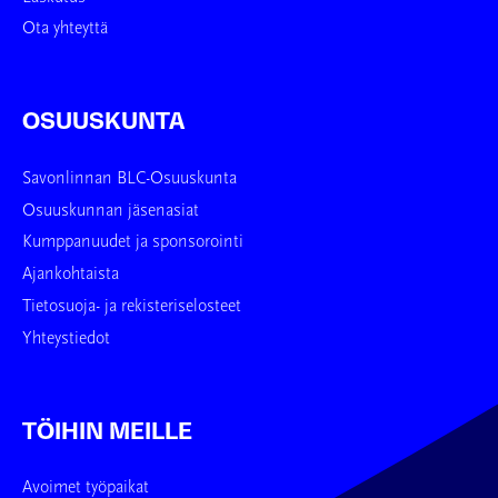
Ota yhteyttä
OSUUSKUNTA
Savonlinnan BLC-Osuuskunta
Osuuskunnan jäsenasiat
Kumppanuudet ja sponsorointi
Ajankohtaista
Tietosuoja- ja rekisteriselosteet
Yhteystiedot
TÖIHIN MEILLE
Avoimet työpaikat