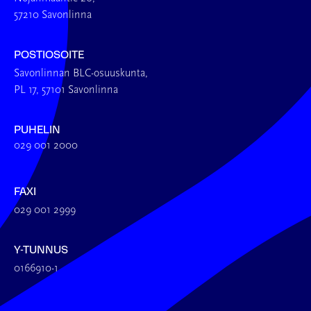
57210 Savonlinna
POSTIOSOITE
Savonlinnan BLC-osuuskunta,
PL 17, 57101 Savonlinna
PUHELIN
029 001 2000
FAXI
029 001 2999
Y-TUNNUS
0166910-1