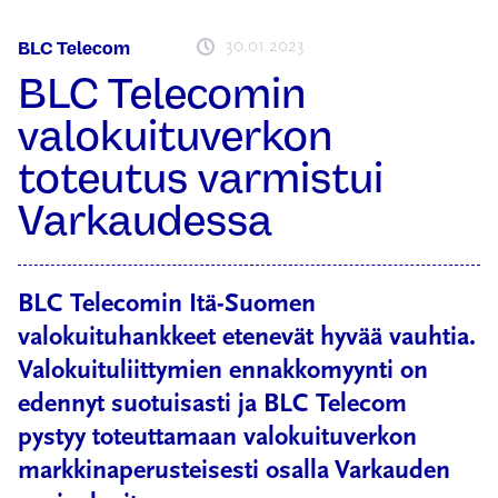
30.01.2023
BLC Telecom
BLC Telecomin
valokuituverkon
toteutus varmistui
Varkaudessa
BLC Telecomin Itä-Suomen
valokuituhankkeet etenevät hyvää vauhtia.
Valokuituliittymien ennakkomyynti on
edennyt suotuisasti ja BLC Telecom
pystyy toteuttamaan valokuituverkon
markkinaperusteisesti osalla Varkauden