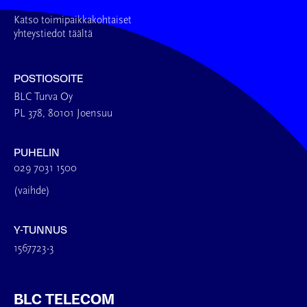
Katso toimipaikkakohtaiset
yhteystiedot täältä
POSTIOSOITE
BLC Turva Oy
PL 378, 80101 Joensuu
PUHELIN
029 7031 1500
(vaihde)
Y-TUNNUS
1567723-3
BLC TELECOM