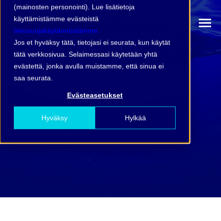
(mainosten personointi). Lue lisätietoja
käyttämistämme evästeistä
tietosuojakäytännöstämme.
Jos et hyväksy tätä, tietojasi ei seurata, kun käytät
tätä verkkosivua. Selaimessasi käytetään yhtä
evästettä, jonka avulla muistamme, että sinua ei
saa seurata.
Evästeasetukset
Hyväksy
Hylkää