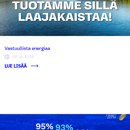
Vastuullista energiaa
08.06.2026
LUE LISÄÄ