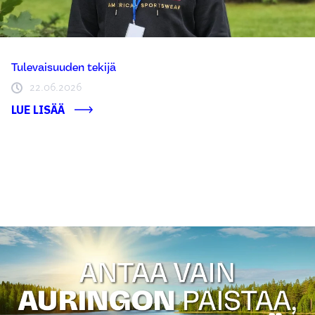
Tulevaisuuden tekijä
22.06.2026
LUE LISÄÄ