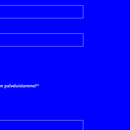
en palveluistamme?
*