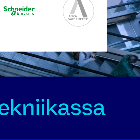
tekniikassa