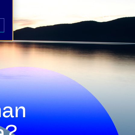
KUNTA
TÖIHIN MEILLE
man
a?