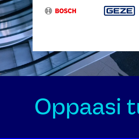
Oppaasi tu