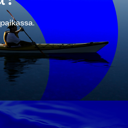
 paikassa.