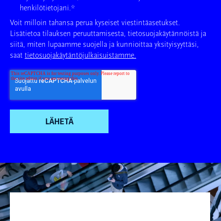
henkilötietojani.
*
Voit milloin tahansa perua kyseiset viestintäasetukset.
Lisätietoa tilauksen peruuttamisesta, tietosuojakäytännöistä ja
siitä, miten lupaamme suojella ja kunnioittaa yksityisyyttäsi,
saat
tietosuojakäytäntöjulkaisuistamme.