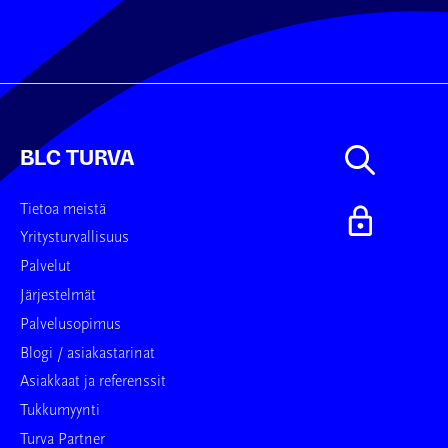
BLC TURVA
Tietoa meistä
Yritysturvallisuus
Palvelut
Järjestelmät
Palvelusopimus
Blogi / asiakastarinat
Asiakkaat ja referenssit
Tukkumyynti
Turva Partner