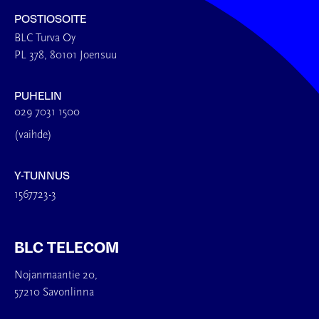
POSTIOSOITE
BLC Turva Oy
PL 378, 80101 Joensuu
PUHELIN
029 7031 1500
(vaihde)
Y-TUNNUS
1567723-3
BLC TELECOM
Nojanmaantie 20,
57210 Savonlinna