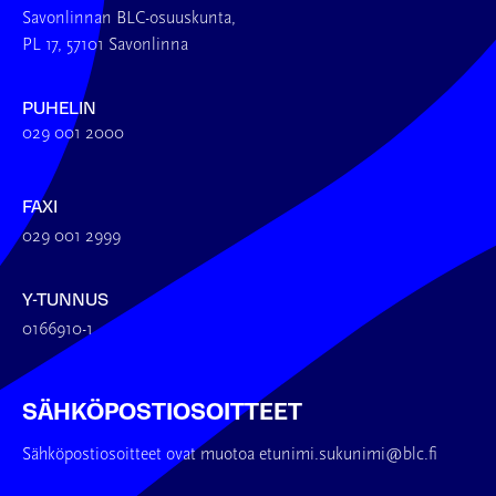
Savonlinnan BLC-osuuskunta,
PL 17, 57101 Savonlinna
PUHELIN
029 001 2000
FAXI
029 001 2999
Y-TUNNUS
0166910-1
SÄHKÖPOSTIOSOITTEET
Sähköpostiosoitteet ovat muotoa etunimi.sukunimi@blc.fi