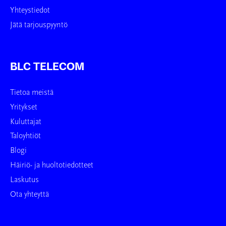
Yhteystiedot
Jätä tarjouspyyntö
BLC TELECOM
Tietoa meistä
Yritykset
Kuluttajat
Taloyhtiöt
Blogi
Häiriö- ja huoltotiedotteet
Laskutus
Ota yhteyttä