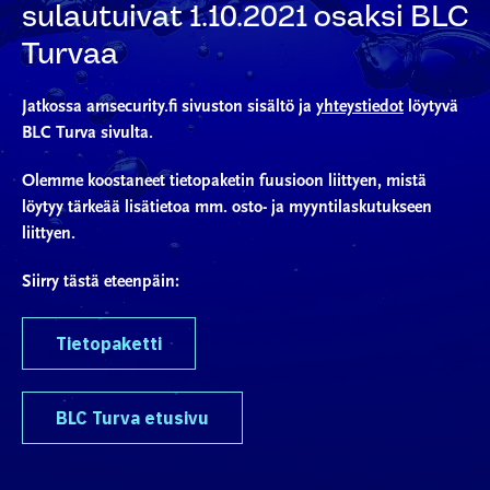
sulautuivat 1.10.2021 osaksi BLC
Turvaa
Jatkossa amsecurity.fi sivuston sisältö ja
yhteystiedot
löytyvä
BLC Turva sivulta.
Olemme koostaneet tietopaketin fuusioon liittyen, mistä
löytyy tärkeää lisätietoa mm. osto- ja myyntilaskutukseen
liittyen.
Siirry tästä eteenpäin:
Tietopaketti
BLC Turva etusivu