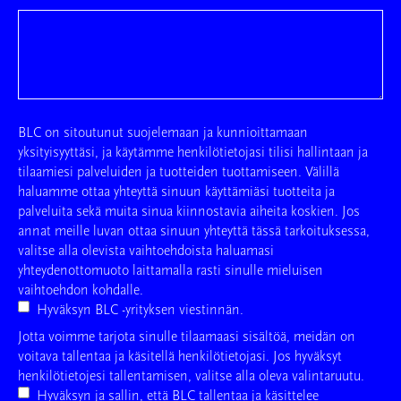
BLC on sitoutunut suojelemaan ja kunnioittamaan
yksityisyyttäsi, ja käytämme henkilötietojasi tilisi hallintaan ja
tilaamiesi palveluiden ja tuotteiden tuottamiseen. Välillä
haluamme ottaa yhteyttä sinuun käyttämiäsi tuotteita ja
palveluita sekä muita sinua kiinnostavia aiheita koskien. Jos
annat meille luvan ottaa sinuun yhteyttä tässä tarkoituksessa,
valitse alla olevista vaihtoehdoista haluamasi
yhteydenottomuoto laittamalla rasti sinulle mieluisen
vaihtoehdon kohdalle.
Hyväksyn BLC -yrityksen viestinnän.
Jotta voimme tarjota sinulle tilaamaasi sisältöä, meidän on
voitava tallentaa ja käsitellä henkilötietojasi. Jos hyväksyt
henkilötietojesi tallentamisen, valitse alla oleva valintaruutu.
Hyväksyn ja sallin, että BLC tallentaa ja käsittelee