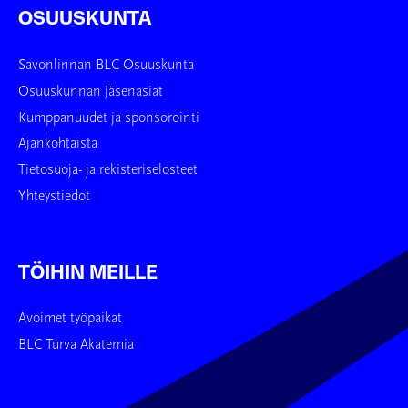
OSUUSKUNTA
Savonlinnan BLC-Osuuskunta
Osuuskunnan jäsenasiat
Kumppanuudet ja sponsorointi
Ajankohtaista
Tietosuoja- ja rekisteriselosteet
Yhteystiedot
TÖIHIN MEILLE
Avoimet työpaikat
BLC Turva Akatemia