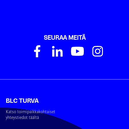
SEURAA MEITÄ
BLC TURVA
Katso toimipaikkakohtaiset
yhteystiedot täältä