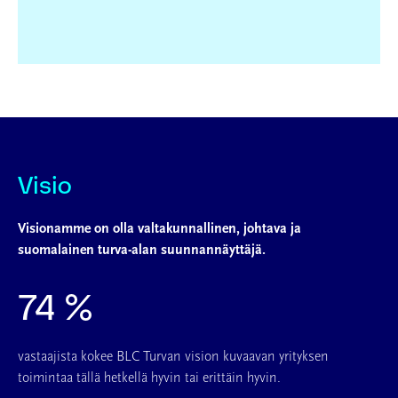
Visio
Visionamme on olla valtakunnallinen, johtava ja
suomalainen turva-alan suunnannäyttäjä.
74 %
vastaajista kokee BLC Turvan vision kuvaavan yrityksen
toimintaa tällä hetkellä hyvin tai erittäin hyvin.