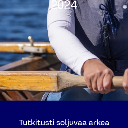
2024
Tutkitusti soljuvaa arkea