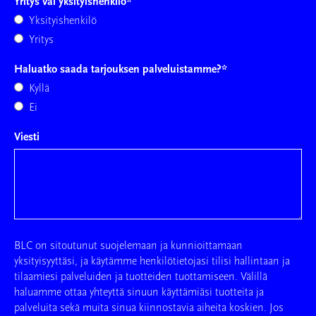
Yritys vai yksityishenkilö
*
Yksityishenkilö
Yritys
Haluatko saada tarjouksen palveluistamme?
*
Kyllä
Ei
Viesti
BLC on sitoutunut suojelemaan ja kunnioittamaan
yksityisyyttäsi, ja käytämme henkilötietojasi tilisi hallintaan ja
tilaamiesi palveluiden ja tuotteiden tuottamiseen. Välillä
haluamme ottaa yhteyttä sinuun käyttämiäsi tuotteita ja
palveluita sekä muita sinua kiinnostavia aiheita koskien. Jos