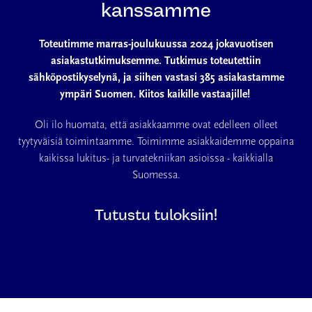
kanssamme
Toteutimme marras-joulukuussa 2024 jokavuotisen
asiakastutkimuksemme.
Tutkimus toteutettiin
sähköpostikyselynä, ja siihen vastasi 385 asiakastamme
ympäri Suomen. Kiitos kaikille vastaajille!
Oli ilo huomata, että asiakkaamme ovat edelleen olleet
tyytyväisiä toimintaamme. Toimimme asiakkaidemme oppaina
kaikissa lukitus- ja turvatekniikan asioissa - kaikkialla
Suomessa.
Tutustu tuloksiin!