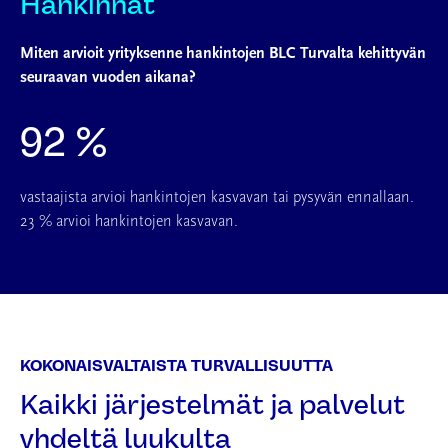
Hankinnat
Miten arvioit yrityksenne hankintojen BLC Turvalta kehittyvän
seuraavan vuoden aikana?
92 %
vastaajista arvioi hankintojen kasvavan tai pysyvän ennallaan.
23 % arvioi hankintojen kasvavan.
KOKONAISVALTAISTA TURVALLISUUTTA
Kaikki järjestelmät ja palvelut
yhdeltä luukulta