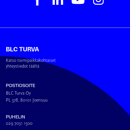
BLC TURVA
Katso toimipaikkakohtaiset
yhteystiedot täältä
POSTIOSOITE
BLC Turva Oy
PL 378, 80101 Joensuu
PUHELIN
029 7031 1500