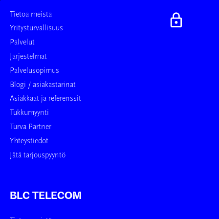
Tietoa meistä
Yritysturvallisuus
Palvelut
Järjestelmät
Palvelusopimus
Blogi / asiakastarinat
Asiakkaat ja referenssit
Tukkumyynti
Turva Partner
Yhteystiedot
Jätä tarjouspyyntö
BLC TELECOM