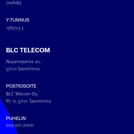
(vaihde)
Y-TUNNUS
1567723-3
BLC TELECOM
Nojanmaantie 20,
57210 Savonlinna
POSTIOSOITE
BLC Telecom Oy,
PL 17, 57101 Savonlinna
PUHELIN
029 001 2000