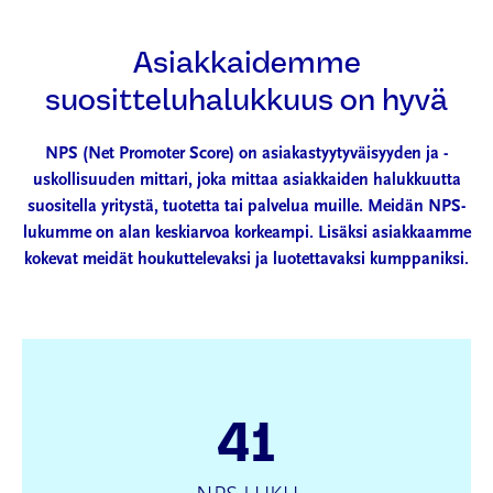
Asiakkaidemme
suositteluhalukkuus on hyvä
NPS (Net Promoter Score) on asiakastyytyväisyyden ja -
uskollisuuden mittari, joka mittaa asiakkaiden halukkuutta
suositella yritystä, tuotetta tai palvelua muille. Meidän NPS-
lukumme on alan keskiarvoa korkeampi. Lisäksi asiakkaamme
kokevat meidät houkuttelevaksi ja luotettavaksi kumppaniksi.
41