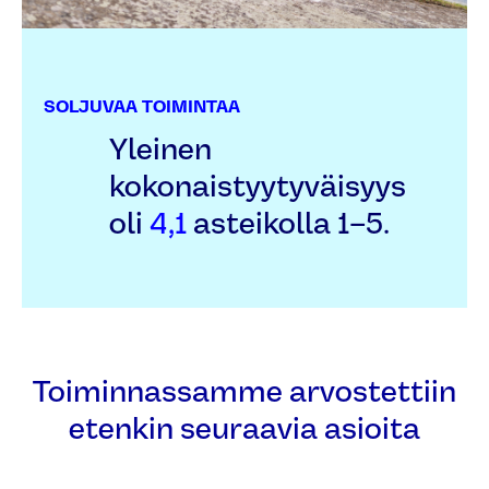
SOLJUVAA TOIMINTAA
Yleinen
kokonaistyytyväisyys
oli
4,1
asteikolla 1–5.
Toiminnassamme arvostettiin
etenkin seuraavia asioita