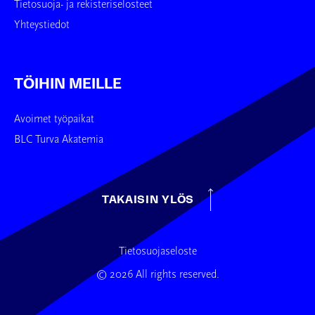
Tietosuoja- ja rekisteriselosteet
Yhteystiedot
TÖIHIN MEILLE
Avoimet työpaikat
BLC Turva Akatemia
TAKAISIN YLÖS
Tietosuojaseloste
© 2026 All rights reserved.