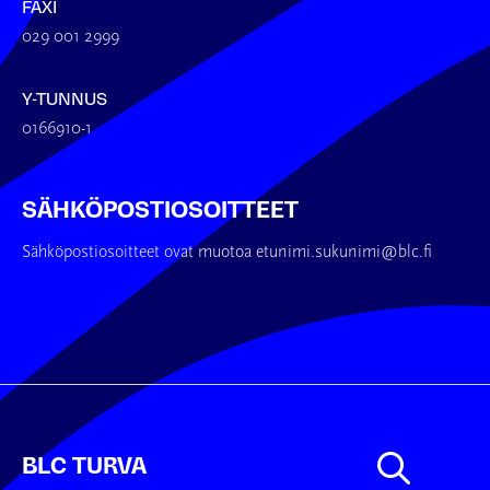
FAXI
029 001 2999
Y-TUNNUS
0166910-1
SÄHKÖPOSTIOSOITTEET
Sähköpostiosoitteet ovat muotoa etunimi.sukunimi@blc.fi
BLC TURVA