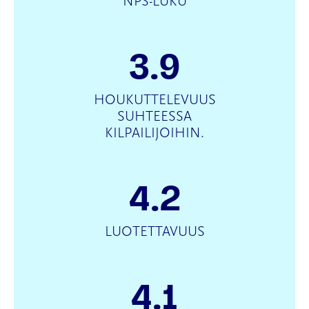
NPS-LUKU
3.9
HOUKUTTELEVUUS
SUHTEESSA
KILPAILIJOIHIN.
4.2
LUOTETTAVUUS
4.1