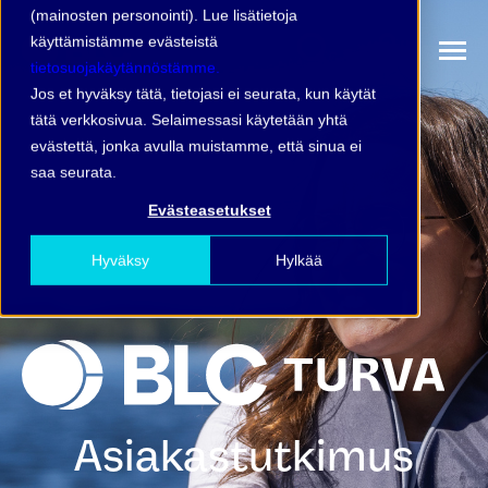
(mainosten personointi). Lue lisätietoja
käyttämistämme evästeistä
tietosuojakäytännöstämme.
Jos et hyväksy tätä, tietojasi ei seurata, kun käytät
tätä verkkosivua. Selaimessasi käytetään yhtä
evästettä, jonka avulla muistamme, että sinua ei
saa seurata.
Evästeasetukset
Hyväksy
Hylkää
Asiakastutkimus