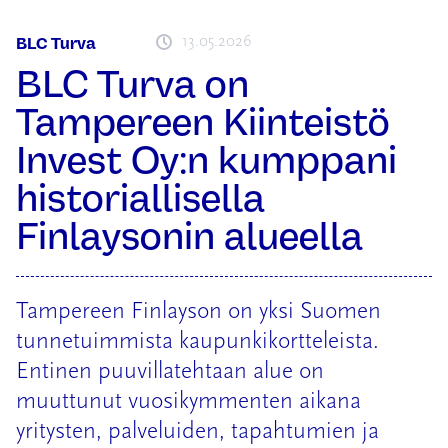
13.05.2026
BLC Turva
BLC Turva on
Tampereen Kiinteistö
Invest Oy:n kumppani
historiallisella
Finlaysonin alueella
Tampereen Finlayson on yksi Suomen
tunnetuimmista kaupunkikortteleista.
Entinen puuvillatehtaan alue on
muuttunut vuosikymmenten aikana
yritysten, palveluiden, tapahtumien ja