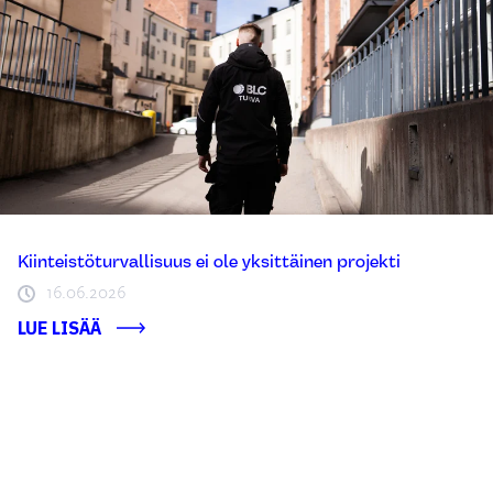
Kiinteistöturvallisuus ei ole yksittäinen projekti
16.06.2026
LUE LISÄÄ