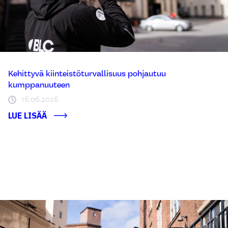
Kehittyvä kiinteistöturvallisuus pohjautuu
kumppanuuteen
16.06.2026
LUE LISÄÄ