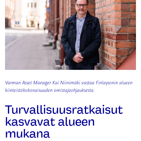
Varman Asset Manager Kai Niinimäki vastaa Finlaysonin alueen
kiinteistökokonaisuuden omistajaohjauksesta.
Turvallisuusratkaisut
kasvavat alueen
mukana