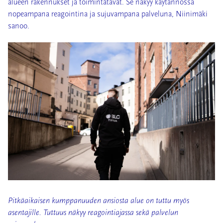
alueen rakennukset ja toimintatavat. Se näkyy käytännössä
nopeampana reagointina ja sujuvampana palveluna, Niinimäki
sanoo.
Pitkäaikaisen kumppanuuden ansiosta alue on tuttu myös
asentajille. Tuttuus näkyy reagointiajassa sekä palvelun