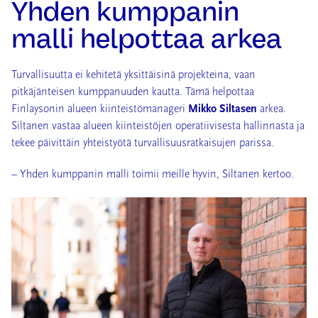
Yhden kumppanin
malli helpottaa arkea
Turvallisuutta ei kehitetä yksittäisinä projekteina, vaan
pitkäjänteisen kumppanuuden kautta. Tämä helpottaa
Finlaysonin alueen kiinteistömanageri
Mikko Siltasen
arkea.
Siltanen vastaa alueen kiinteistöjen operatiivisesta hallinnasta ja
tekee päivittäin yhteistyötä turvallisuusratkaisujen parissa.
– Yhden kumppanin malli toimii meille hyvin, Siltanen kertoo.