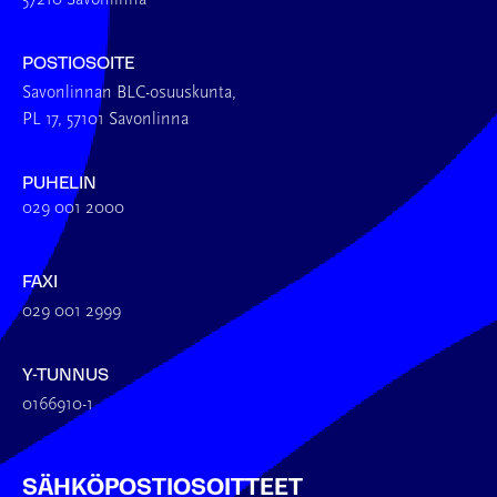
POSTIOSOITE
Savonlinnan BLC-osuuskunta,
PL 17, 57101 Savonlinna
PUHELIN
029 001 2000
FAXI
029 001 2999
Y-TUNNUS
0166910-1
SÄHKÖPOSTIOSOITTEET