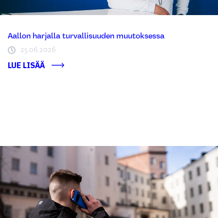
Aallon harjalla turvallisuuden muutoksessa
25.06.2026
LUE LISÄÄ