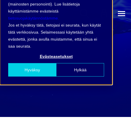
(mainosten personointi). Lue lisätietoja
käyttämistämme evästeistä
tietosuojakäytännöstämme.
Jos et hyväksy tätä, tietojasi ei seurata, kun käytät
tätä verkkosivua. Selaimessasi käytetään yhtä
evästettä, jonka avulla muistamme, että sinua ei
saa seurata.
Evästeasetukset
Hyväksy
Hylkää