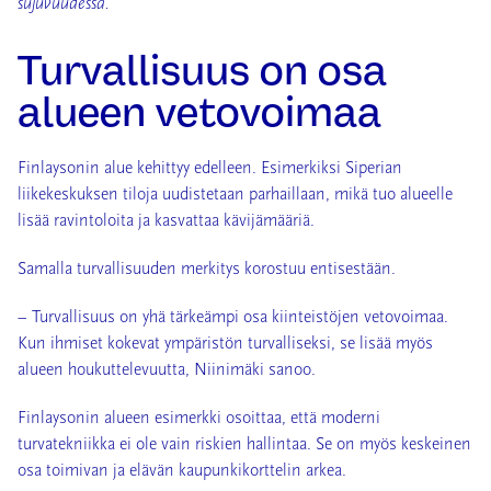
sujuvuudessa.
Turvallisuus on osa
alueen vetovoimaa
Finlaysonin alue kehittyy edelleen. Esimerkiksi Siperian
liikekeskuksen tiloja uudistetaan parhaillaan, mikä tuo alueelle
lisää ravintoloita ja kasvattaa kävijämääriä.
Samalla turvallisuuden merkitys korostuu entisestään.
– Turvallisuus on yhä tärkeämpi osa kiinteistöjen vetovoimaa.
Kun ihmiset kokevat ympäristön turvalliseksi, se lisää myös
alueen houkuttelevuutta, Niinimäki sanoo.
Finlaysonin alueen esimerkki osoittaa, että moderni
turvatekniikka ei ole vain riskien hallintaa. Se on myös keskeinen
osa toimivan ja elävän kaupunkikorttelin arkea.