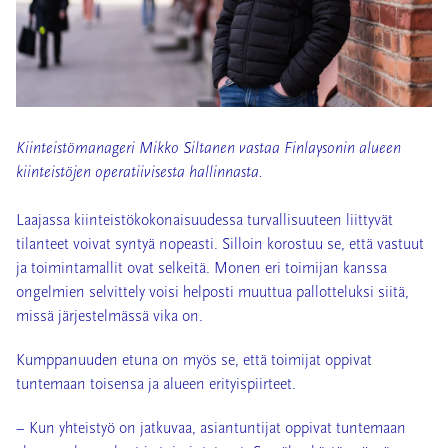
Kiinteistömanageri Mikko Siltanen vastaa Finlaysonin alueen
kiinteistöjen operatiivisesta hallinnasta.
Laajassa kiinteistökokonaisuudessa turvallisuuteen liittyvät
tilanteet voivat syntyä nopeasti. Silloin korostuu se, että vastuut
ja toimintamallit ovat selkeitä. Monen eri toimijan kanssa
ongelmien selvittely voisi helposti muuttua pallotteluksi siitä,
missä järjestelmässä vika on.
Kumppanuuden etuna on myös se, että toimijat oppivat
tuntemaan toisensa ja alueen erityispiirteet.
– Kun yhteistyö on jatkuvaa, asiantuntijat oppivat tuntemaan