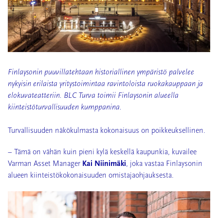
Finlaysonin puuvillatehtaan historiallinen ympäristö palvelee
nykyisin erilaista yritystoimintaa ravintoloista ruokakauppaan ja
elokuvateatteriin. BLC Turva toimii Finlaysonin alueella
kiinteistöturvallisuuden kumppanina.
Turvallisuuden näkökulmasta kokonaisuus on poikkeuksellinen.
– Tämä on vähän kuin pieni kylä keskellä kaupunkia, kuvailee
Varman Asset Manager
Kai Niinimäki
, joka vastaa Finlaysonin
alueen kiinteistökokonaisuuden omistajaohjauksesta.