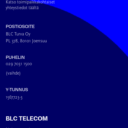
Katso toimipaikkakohtaiset
yhteystiedot täältä
POSTIOSOITE
BLC Turva Oy
PL 378, 80101 Joensuu
PUHELIN
029 7031 1500
(vaihde)
Y-TUNNUS
1567723-3
BLC TELECOM