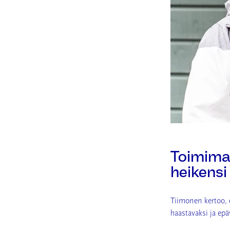
Toimima
heikensi
Tiimonen kertoo, e
haastavaksi ja ep