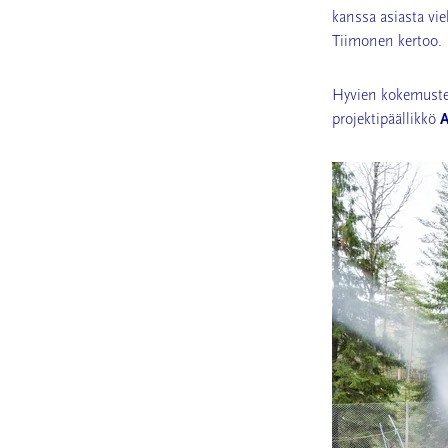
kanssa asiasta viel
Tiimonen kertoo.
Hyvien kokemusten
projektipäällikkö
A