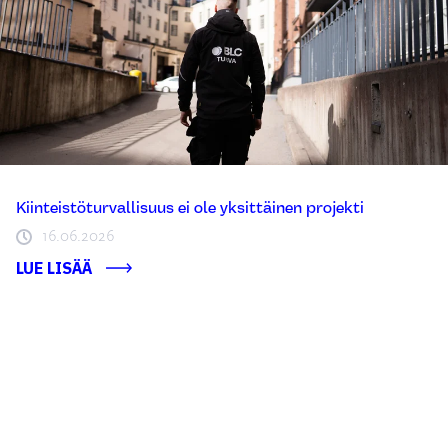
Kiinteistöturvallisuus ei ole yksittäinen projekti
16.06.2026
LUE LISÄÄ