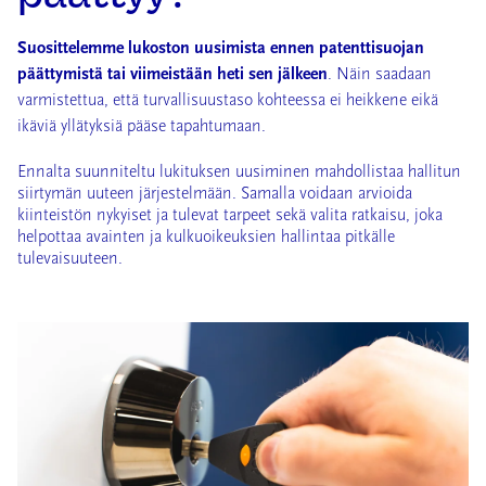
Suosittelemme lukoston uusimista ennen patenttisuojan
päättymistä tai viimeistään heti sen jälkeen
. Näin saadaan
varmistettua, että turvallisuustaso kohteessa ei heikkene eikä
ikäviä yllätyksiä pääse tapahtumaan.
Ennalta suunniteltu lukituksen uusiminen mahdollistaa hallitun
siirtymän uuteen järjestelmään. Samalla voidaan arvioida
kiinteistön nykyiset ja tulevat tarpeet sekä valita ratkaisu, joka
helpottaa avainten ja kulkuoikeuksien hallintaa pitkälle
tulevaisuuteen.