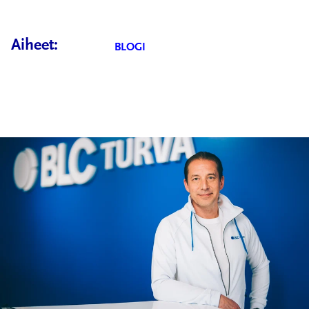
Aiheet:
BLOGI