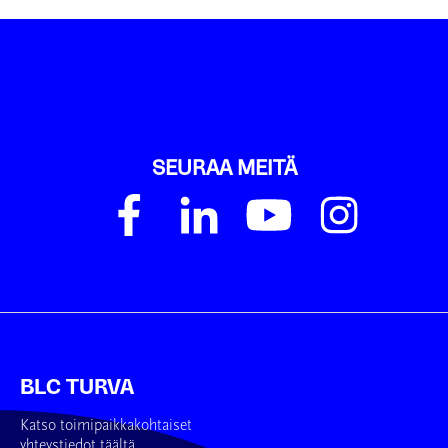
SEURAA MEITÄ
BLC TURVA
Katso toimipaikkakohtaiset
yhteystiedot täältä