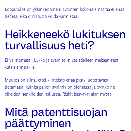
Lopputulos on yksinkertainen: avainten kokonaismäärää ei enää
tiedetä, eikä omistusta voida varmistaa.
Heikkeneekö lukituksen
turvallisuus heti?
Ei välittömästi. Lukko ja avain toimivat edelleen mekaanisesti
kuten ennenkin.
Muutos on siinä, ettei kiinteistö enää pysty luotettavasti
tietämään, kuinka paljon avaimia on olemassa ja ovatko ne
oikeiden henkilöiden hallussa. Riskit kasvavat ajan myötä.
Mitä patenttisuojan
päättyminen