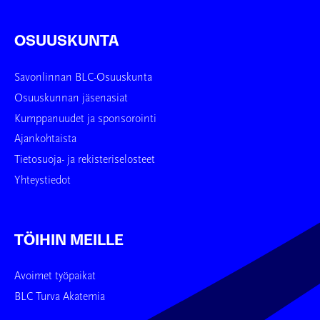
OSUUSKUNTA
Savonlinnan BLC-Osuuskunta
Osuuskunnan jäsenasiat
Kumppanuudet ja sponsorointi
Ajankohtaista
Tietosuoja- ja rekisteriselosteet
Yhteystiedot
TÖIHIN MEILLE
Avoimet työpaikat
BLC Turva Akatemia