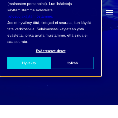
(mainosten personointi). Lue lisätietoja
käyttämistämme evästeistä
tietosuojakäytännöstämme.
Jos et hyväksy tätä, tietojasi ei seurata, kun käytät
tätä verkkosivua. Selaimessasi käytetään yhtä
evästettä, jonka avulla muistamme, että sinua ei
saa seurata.
Evästeasetukset
Hyväksy
Hylkää