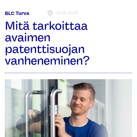
16.06.2026
BLC Turva
Mitä tarkoittaa
avaimen
patenttisuojan
vanheneminen?