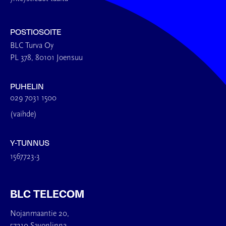
POSTIOSOITE
BLC Turva Oy
PL 378, 80101 Joensuu
PUHELIN
029 7031 1500
(vaihde)
Y-TUNNUS
1567723-3
BLC TELECOM
Nojanmaantie 20,