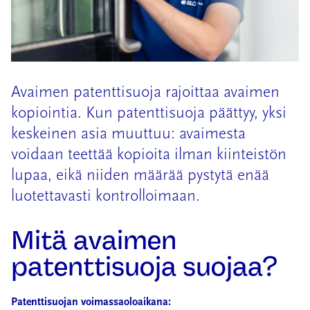
Avaimen patenttisuoja rajoittaa avaimen
kopiointia. Kun patenttisuoja päättyy, yksi
keskeinen asia muuttuu: avaimesta
voidaan teettää kopioita ilman kiinteistön
lupaa, eikä niiden määrää pystytä enää
luotettavasti kontrolloimaan.
Mitä avaimen
patenttisuoja suojaa?
Patenttisuojan voimassaoloaikana: