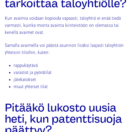
tarkoittaa taloyhtiölle?
Kun avaimia voidaan kopioida vapaasti, taloyhtiö ei enää tiedä
varmasti, kuinka monta avainta kiinteistöön on olemassa tai
kenellä avaimet ovat.
Samalla avaimella voi päästä asunnon lisäksi laajasti taloyhtiön
yhteisiin tiloihin, kuten:
rappukäytävä
varastot ja pyörätilat
jätekatokset
muut yhteiset tilat
Pitääkö lukosto uusia
heti, kun patenttisuoja
päättyy?