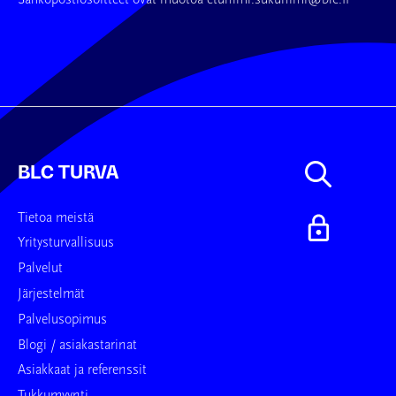
BLC TURVA
Tietoa meistä
Yritysturvallisuus
Palvelut
Järjestelmät
Palvelusopimus
Blogi / asiakastarinat
Asiakkaat ja referenssit