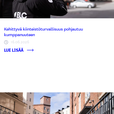
Kehittyvä kiinteistöturvallisuus pohjautuu
kumppanuuteen
16.06.2026
LUE LISÄÄ