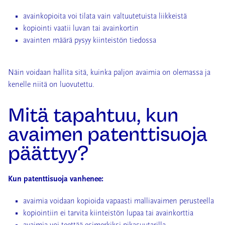
avainkopioita voi tilata vain valtuutetuista liikkeistä
kopiointi vaatii luvan tai avainkortin
avainten määrä pysyy kiinteistön tiedossa
Näin voidaan hallita sitä, kuinka paljon avaimia on olemassa ja
kenelle niitä on luovutettu.
Mitä tapahtuu, kun
avaimen patenttisuoja
päättyy?
Kun patenttisuoja vanhenee:
avaimia voidaan kopioida vapaasti malliavaimen perusteella
kopiointiin ei tarvita kiinteistön lupaa tai avainkorttia