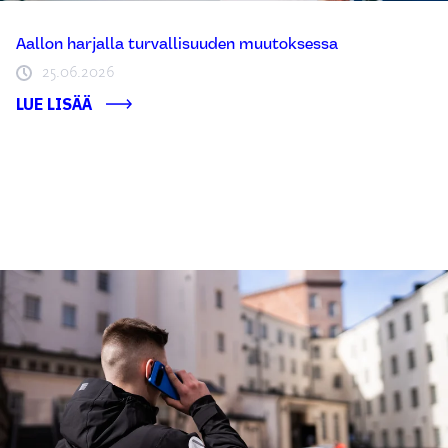
Aallon harjalla turvallisuuden muutoksessa
25.06.2026
LUE LISÄÄ