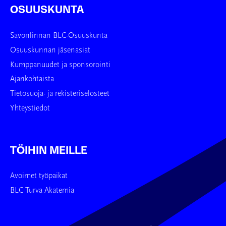
OSUUSKUNTA
Savonlinnan BLC-Osuuskunta
Osuuskunnan jäsenasiat
Kumppanuudet ja sponsorointi
Ajankohtaista
Tietosuoja- ja rekisteriselosteet
Yhteystiedot
TÖIHIN MEILLE
Avoimet työpaikat
BLC Turva Akatemia