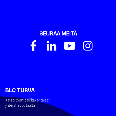
SEURAA MEITÄ
BLC TURVA
Katso toimipaikkakohtaiset
yhteystiedot täältä