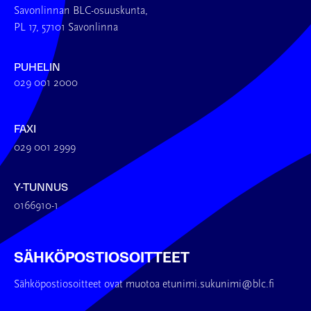
Savonlinnan BLC-osuuskunta,
PL 17, 57101 Savonlinna
PUHELIN
029 001 2000
FAXI
029 001 2999
Y-TUNNUS
0166910-1
SÄHKÖPOSTIOSOITTEET
Sähköpostiosoitteet ovat muotoa etunimi.sukunimi@blc.fi