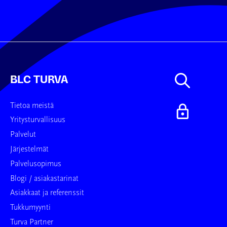
BLC TURVA
Tietoa meistä
Yritysturvallisuus
Palvelut
Järjestelmät
Palvelusopimus
Blogi / asiakastarinat
Asiakkaat ja referenssit
Tukkumyynti
Turva Partner