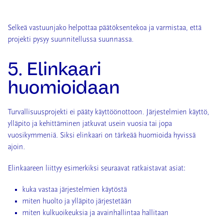
Selkeä vastuunjako helpottaa päätöksentekoa ja varmistaa, että
projekti pysyy suunnitellussa suunnassa.
5. Elinkaari
huomioidaan
Turvallisuusprojekti ei pääty käyttöönottoon. Järjestelmien käyttö,
ylläpito ja kehittäminen jatkuvat usein vuosia tai jopa
vuosikymmeniä. Siksi elinkaari on tärkeää huomioida hyvissä
ajoin.
Elinkaareen liittyy esimerkiksi seuraavat ratkaistavat asiat:
kuka vastaa järjestelmien käytöstä
miten huolto ja ylläpito järjestetään
miten kulkuoikeuksia ja avainhallintaa hallitaan