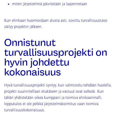
miten järjestelmiä päivitetään ja laajennetaan
Kun elinkaari huomioidaan alusta asti, sovittu turvallisuustaso
säilyy projektin jälkeen.
Onnistunut
turvallisuusprojekti on
hyvin johdettu
kokonaisuus
Hyvä turvallisuusprojekti syntyy, kun valmistelu tehdään huolella,
projekti suunnitellaan etukäteen ja vastuut ovat selkeät. Kun
tähän yhdistetään oikea kumppani ja toimiva elinkaarimalli,
lopputulos ei ole pelkkä järjestelmätoimitus vaan toimiva
turvallisuuskokonaisuus.