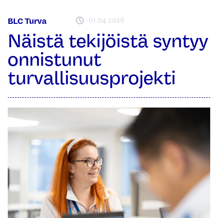
01.04.2026
BLC Turva
Näistä tekijöistä syntyy
onnistunut
turvallisuusprojekti