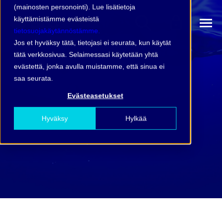
(mainosten personointi). Lue lisätietoja
käyttämistämme evästeistä
tietosuojakäytännöstämme.
Jos et hyväksy tätä, tietojasi ei seurata, kun käytät
tätä verkkosivua. Selaimessasi käytetään yhtä
evästettä, jonka avulla muistamme, että sinua ei
saa seurata.
Evästeasetukset
Hyväksy
Hylkää