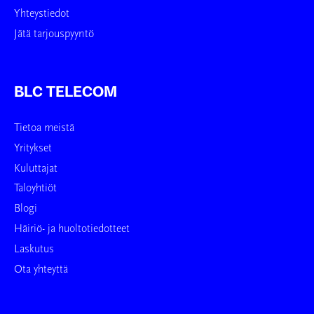
Yhteystiedot
Jätä tarjouspyyntö
BLC TELECOM
Tietoa meistä
Yritykset
Kuluttajat
Taloyhtiöt
Blogi
Häiriö- ja huoltotiedotteet
Laskutus
Ota yhteyttä