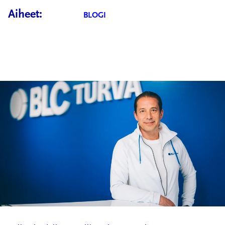
Aiheet:
BLOGI