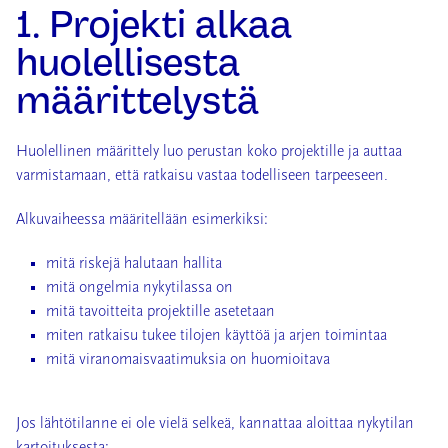
1. Projekti alkaa
huolellisesta
määrittelystä
Huolellinen määrittely luo perustan koko projektille ja auttaa
varmistamaan, että ratkaisu vastaa todelliseen tarpeeseen.
Alkuvaiheessa määritellään esimerkiksi:
mitä riskejä halutaan hallita
mitä ongelmia nykytilassa on
mitä tavoitteita projektille asetetaan
miten ratkaisu tukee tilojen käyttöä ja arjen toimintaa
mitä viranomaisvaatimuksia on huomioitava
Jos lähtötilanne ei ole vielä selkeä, kannattaa aloittaa nykytilan