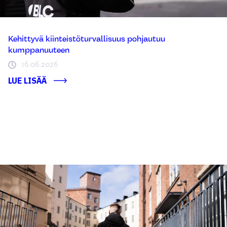
Kehittyvä kiinteistöturvallisuus pohjautuu
kumppanuuteen
16.06.2026
LUE LISÄÄ