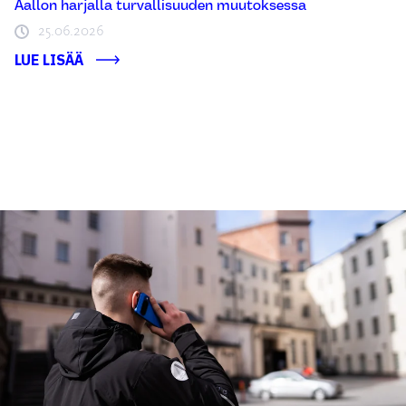
Aallon harjalla turvallisuuden muutoksessa
25.06.2026
LUE LISÄÄ