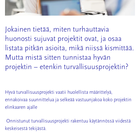
Jokainen tietää, miten turhauttavia
huonosti sujuvat projektit ovat, ja osaa
listata pitkän asioita, mikä niissä kismittää.
Mutta mistä sitten tunnistaa hyvän
projektin – etenkin turvallisuusprojektin?
Hyvä turvallisuusprojekti vaatii huolellista määrittelyä,
ennakoivaa suunnittelua ja selkeää vastuunjakoa koko projektin
elinkaaren ajalle
Onnistunut turvallisuusprojekti rakentuu käytännössä viidestä
keskeisestä tekijästä.