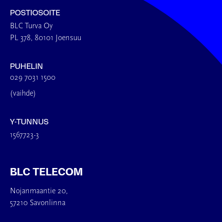
POSTIOSOITE
BLC Turva Oy
PL 378, 80101 Joensuu
PUHELIN
029 7031 1500
(vaihde)
Y-TUNNUS
1567723-3
BLC TELECOM
Nojanmaantie 20,
57210 Savonlinna