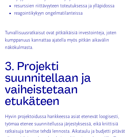
resurssien riittävyyteen toteutuksessa ja ylläpidossa
reagointikykyyn ongelmatilanteissa
Turvallisuusratkaisut ovat pitkäikäisiä investointeja, joten
kumppanuus kannattaa ajatella myös pitkän aikavälin
näkökulmasta.
3. Projekti
suunnitellaan ja
vaiheistetaan
etukäteen
Hyvin projektoidussa hankkeessa asiat etenevät loogisesti,
työmaa etenee suunnitellussa järjestyksessä, eikä kriittisiä
ratkaisuja tarvitse tehdä lennosta. Aikataulu ja budjetti pitävät