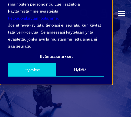
(mainosten personointi). Lue lisätietoja
käyttämistämme evästeistä
tietosuojakäytännöstämme.
Jos et hyväksy tätä, tietojasi ei seurata, kun käytät
tätä verkkosivua. Selaimessasi käytetään yhtä
evästettä, jonka avulla muistamme, että sinua ei
saa seurata.
Evästeasetukset
Hyväksy
Hylkää