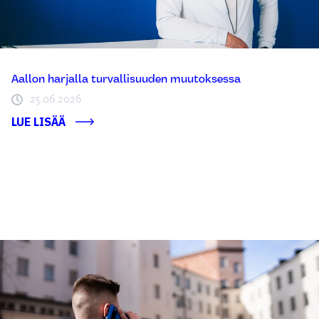
Aallon harjalla turvallisuuden muutoksessa
25.06.2026
LUE LISÄÄ