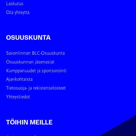
Laskutus
Ota yhteyttä
OSUUSKUNTA
Savonlinnan BLC-Osuuskunta
Osuuskunnan jäsenasiat
Kumppanuudet ja sponsorointi
Ajankohtaista
Tietosuoja- ja rekisteriselosteet
Yhteystiedot
TÖIHIN MEILLE