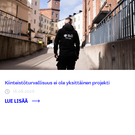
Kiinteistöturvallisuus ei ole yksittäinen projekti
16.06.2026
LUE LISÄÄ