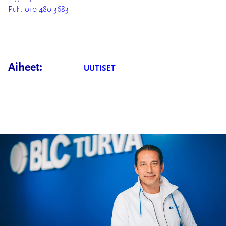
Puh.
010 480 3683
Aiheet:
UUTISET