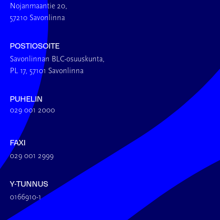
Nojanmaantie 20,
57210 Savonlinna
POSTIOSOITE
Savonlinnan BLC-osuuskunta,
PL 17, 57101 Savonlinna
PUHELIN
029 001 2000
FAXI
029 001 2999
Y-TUNNUS
0166910-1