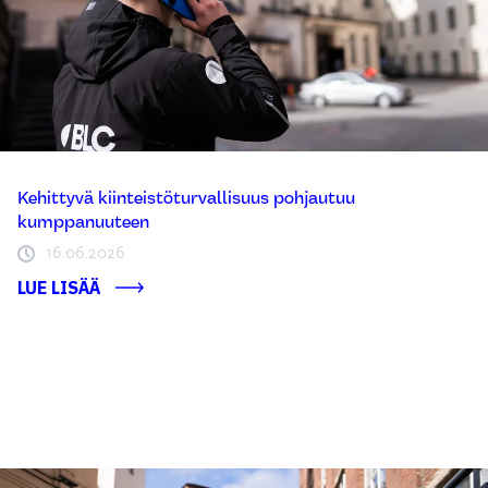
Kehittyvä kiinteistöturvallisuus pohjautuu
kumppanuuteen
16.06.2026
LUE LISÄÄ