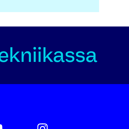
tekniikassa