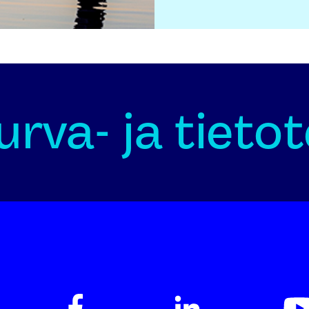
rva- ja tieto