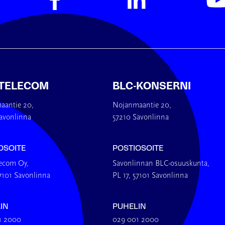
 TELECOM
BLC-KONSERNI
aantie 20,
Nojanmaantie 20,
avonlinna
57210 Savonlinna
OSOITE
POSTIOSOITE
lecom Oy,
Savonlinnan BLC-osuuskunta,
57101 Savonlinna
PL 17, 57101 Savonlinna
IN
PUHELIN
1 2000
029 001 2000