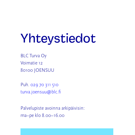
Yhteystiedot
BLC Turva Oy
Voimatie 12
80100 JOENSUU
Puh.
029 70 311 510
turva.joensuu@blc.fi
Palvelupiste avoinna arkipäivisin:
ma–pe klo 8.00–16.00