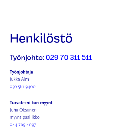
Henkilöstö
Työnjohto:
029 70 311 511
Työnjohtaja
Jukka Alm
050 561 9400
Turvatekniikan myynti
Juha Oksanen
myyntipäällikkö
044 769 4097