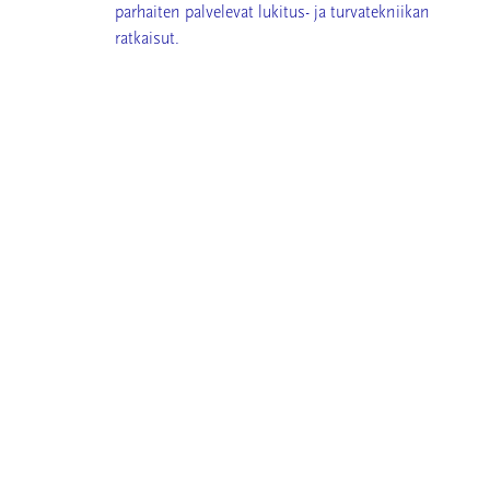
parhaiten palvelevat lukitus- ja turvatekniikan
ratkaisut.