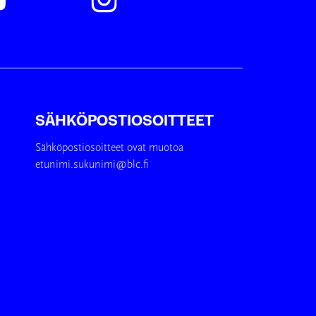
SÄHKÖPOSTIOSOITTEET
Sähköpostiosoitteet ovat muotoa
etunimi.sukunimi@blc.fi