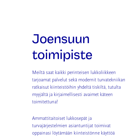
Joensuun
toimipiste
Meiltä saat kaikki perinteisen lukkoliikkeen
tarjoamat palvelut sekä modernit turvatekniikan
ratkaisut kiinteistöihin yhdeltä tiskiltä, tutulta
myyjältä ja kirjaimellisesti avaimet käteen
toimitettuna!
Ammattitaitoiset lukkosepät ja
turvajärjestelmien asiantuntijat toimivat
oppainasi löytämään
kiinteistönne käyttöä