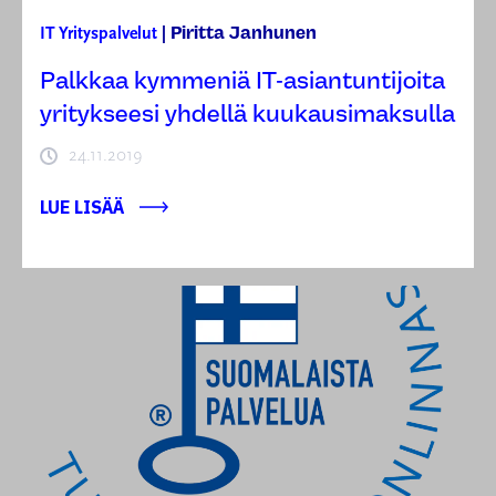
Piritta Janhunen
IT
Yrityspalvelut
|
Palkkaa kymmeniä IT-asiantuntijoita
yritykseesi yhdellä kuukausimaksulla
24.11.2019
LUE LISÄÄ