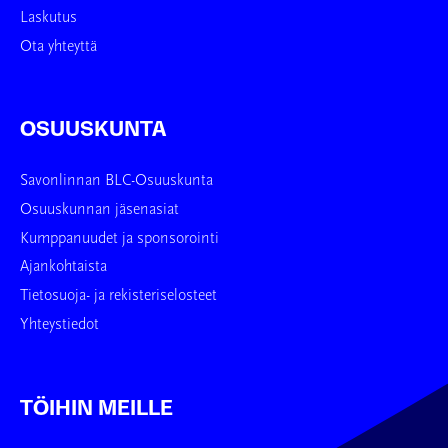
Laskutus
Ota yhteyttä
OSUUSKUNTA
Savonlinnan BLC-Osuuskunta
Osuuskunnan jäsenasiat
Kumppanuudet ja sponsorointi
Ajankohtaista
Tietosuoja- ja rekisteriselosteet
Yhteystiedot
TÖIHIN MEILLE