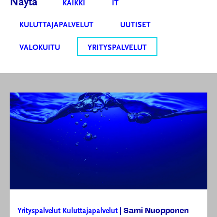
Näytä
KAIKKI
IT
KULUTTAJAPALVELUT
UUTISET
VALOKUITU
YRITYSPALVELUT
Sami Nuopponen
Yrityspalvelut
Kuluttajapalvelut
|