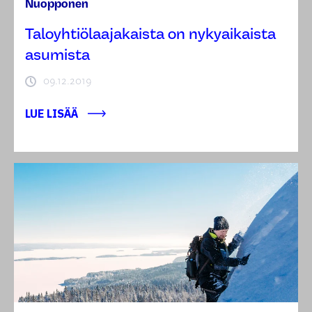
Nuopponen
Taloyhtiölaajakaista on nykyaikaista
asumista
09.12.2019
LUE LISÄÄ