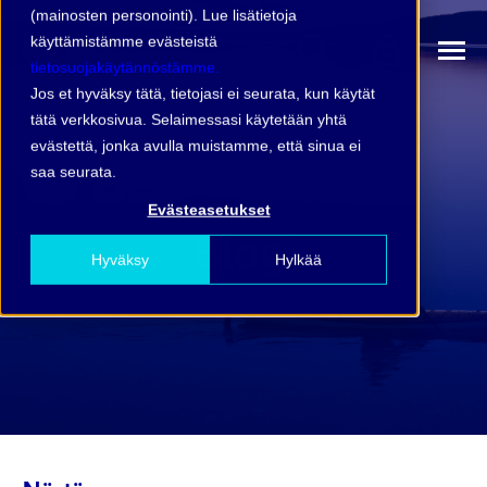
(mainosten personointi). Lue lisätietoja
käyttämistämme evästeistä
tietosuojakäytännöstämme.
Jos et hyväksy tätä, tietojasi ei seurata, kun käytät
tätä verkkosivua. Selaimessasi käytetään yhtä
evästettä, jonka avulla muistamme, että sinua ei
saa seurata.
Evästeasetukset
Blogi
Hyväksy
Hylkää