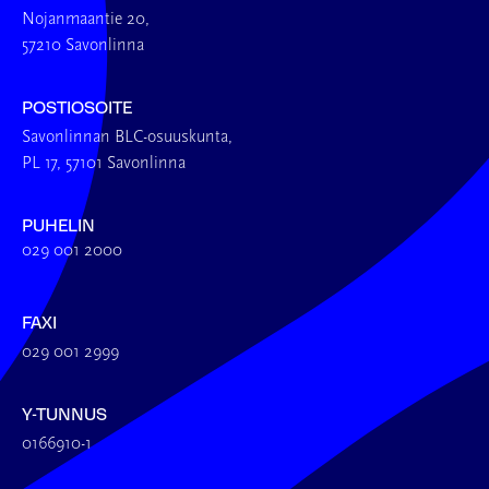
Nojanmaantie 20,
57210 Savonlinna
POSTIOSOITE
Savonlinnan BLC-osuuskunta,
PL 17, 57101 Savonlinna
PUHELIN
029 001 2000
FAXI
029 001 2999
Y-TUNNUS
0166910-1