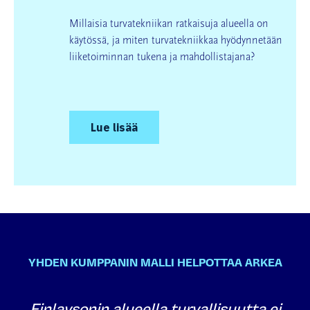
Millaisia turvatekniikan ratkaisuja alueella on
käytössä, ja miten turvatekniikkaa hyödynnetään
liiketoiminnan tukena ja mahdollistajana?
Lue lisää
YHDEN KUMPPANIN MALLI HELPOTTAA ARKEA
Finlaysonin alueella turvallisuutta ei