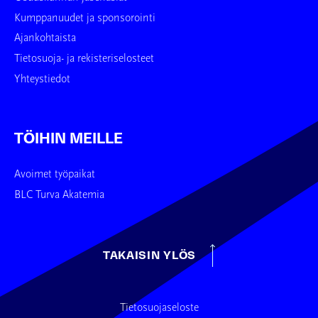
Kumppanuudet ja sponsorointi
Ajankohtaista
Tietosuoja- ja rekisteriselosteet
Yhteystiedot
TÖIHIN MEILLE
Avoimet työpaikat
BLC Turva Akatemia
TAKAISIN YLÖS
Tietosuojaseloste