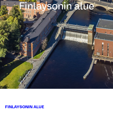
Finlaysonin alue
FINLAYSONIN ALUE