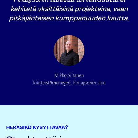
kehitetä yksittäisinä projekteina, vaan
pitkäjänteisen kumppanuuden kautta.
Mikko Siltanen
Kiinteistömanageri,
Finlaysonin alue
HERÄSIKÖ KYSYTTÄVÄÄ?