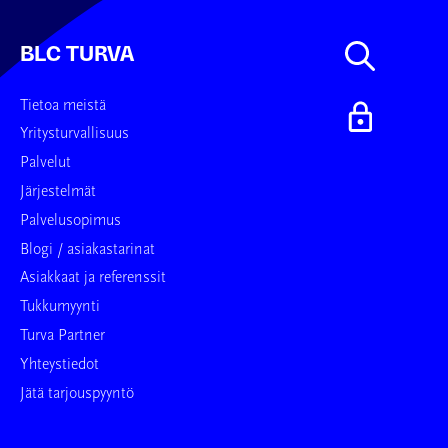
BLC TURVA
Tietoa meistä
Yritysturvallisuus
Palvelut
Järjestelmät
Palvelusopimus
Blogi / asiakastarinat
Asiakkaat ja referenssit
Tukkumyynti
Turva Partner
Yhteystiedot
Jätä tarjouspyyntö