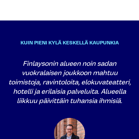
KUIN PIENI KYLÄ KESKELLÄ KAUPUNKIA
Finlaysonin alueen noin sadan
vuokralaisen joukkoon mahtuu
toimistoja, ravintoloita, elokuvateatteri,
hotelli ja erilaisia palveluita. Alueella
liikkuu päivittäin tuhansia ihmisiä.