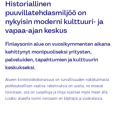
Historiallinen
puuvillatehdasmiljöö on
nykyisin moderni kulttuuri- ja
vapaa-ajan keskus
Finlaysonin alue on vuosikymmenten aikana
kehittynyt monipuoliseksi yritysten,
palveluiden, tapahtumien ja kulttuurin
keskukseksi
.
Alueen kiinteistökokonaisuus on turvallisuuden näkökulmasta
poikkeuksellisen vaativa: rakennuksia on useita, ne eroavat
toisistaan, osa on suojeltuja ja tiloja sijaitsee myös maan alla.
Lisäksi alueella toimii runsaasti eri käyttäjiä ja vuokralaisia.