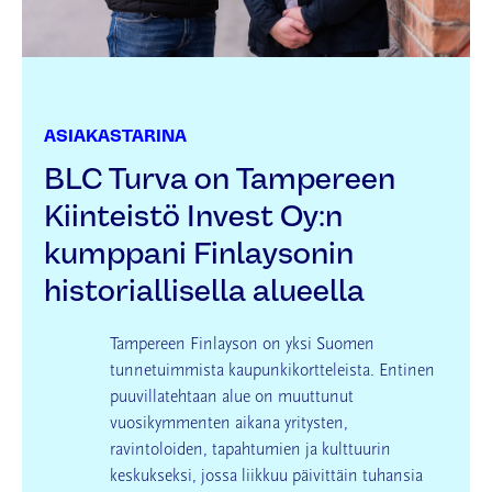
ASIAKASTARINA
BLC Turva on Tampereen
Kiinteistö Invest Oy:n
kumppani Finlaysonin
historiallisella alueella
Tampereen Finlayson on yksi Suomen
tunnetuimmista kaupunkikortteleista. Entinen
puuvillatehtaan alue on muuttunut
vuosikymmenten aikana yritysten,
ravintoloiden, tapahtumien ja kulttuurin
keskukseksi, jossa liikkuu päivittäin tuhansia