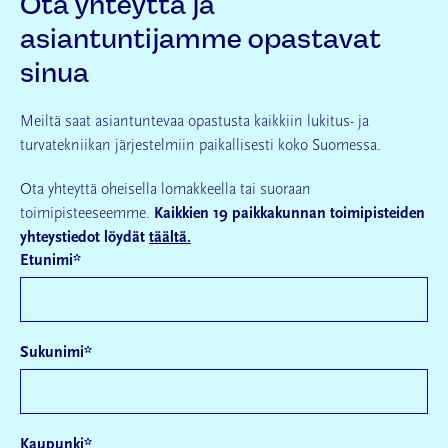
Ota yhteyttä ja
asiantuntijamme opastavat
sinua
Meiltä saat asiantuntevaa opastusta kaikkiin lukitus- ja
turvatekniikan järjestelmiin paikallisesti koko Suomessa.
Ota yhteyttä oheisella lomakkeella tai suoraan
toimipisteeseemme.
Kaikkien 19 paikkakunnan toimipisteiden
yhteystiedot löydät
täältä.
Etunimi
*
Sukunimi
*
Kaupunki
*