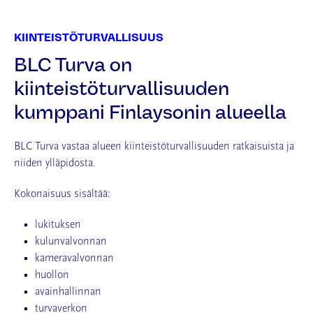
KIINTEISTÖTURVALLISUUS
BLC Turva on
kiinteistöturvallisuuden
kumppani Finlaysonin alueella
BLC Turva vastaa alueen kiinteistöturvallisuuden ratkaisuista ja
niiden ylläpidosta.
Kokonaisuus sisältää:
lukituksen
kulunvalvonnan
kameravalvonnan
huollon
avainhallinnan
turvaverkon