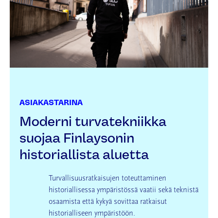
ASIAKASTARINA
Moderni turvatekniikka
suojaa Finlaysonin
historiallista aluetta
Turvallisuusratkaisujen toteuttaminen
historiallisessa ympäristössä vaatii sekä teknistä
osaamista että kykyä sovittaa ratkaisut
historialliseen ympäristöön.