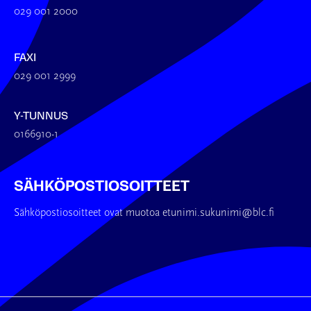
029 001 2000
FAXI
029 001 2999
Y-TUNNUS
0166910-1
SÄHKÖPOSTIOSOITTEET
Sähköpostiosoitteet ovat muotoa etunimi.sukunimi@blc.fi