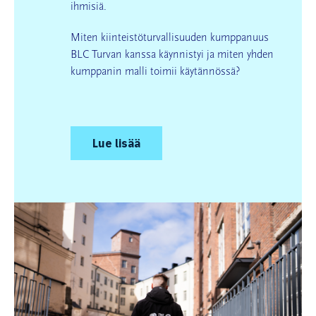
ihmisiä.
Miten kiinteistöturvallisuuden kumppanuus
BLC Turvan kanssa käynnistyi ja miten yhden
kumppanin malli toimii käytännössä?
Lue lisää