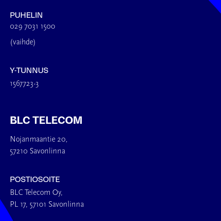
PUHELIN
029 7031 1500
(vaihde)
Y-TUNNUS
1567723-3
BLC TELECOM
Nojanmaantie 20,
57210 Savonlinna
POSTIOSOITE
BLC Telecom Oy,
PL 17, 57101 Savonlinna