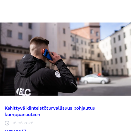
Kehittyvä kiinteistöturvallisuus pohjautuu
kumppanuuteen
16.06.2026