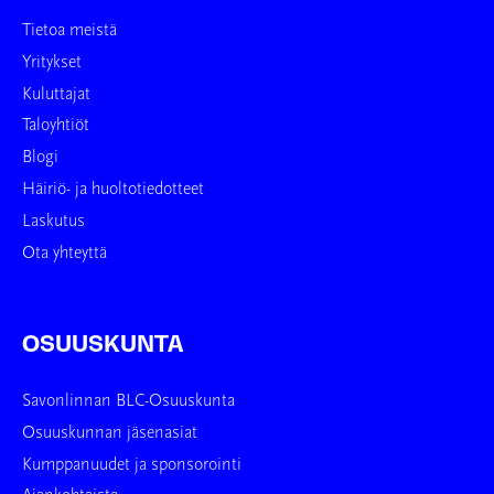
Tietoa meistä
Yritykset
Kuluttajat
Taloyhtiöt
Blogi
Häiriö- ja huoltotiedotteet
Laskutus
Ota yhteyttä
OSUUSKUNTA
Savonlinnan BLC-Osuuskunta
Osuuskunnan jäsenasiat
Kumppanuudet ja sponsorointi