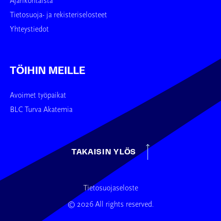
Ajankohtaista
Tietosuoja- ja rekisteriselosteet
Yhteystiedot
TÖIHIN MEILLE
Avoimet työpaikat
BLC Turva Akatemia
TAKAISIN YLÖS
Tietosuojaseloste
© 2026 All rights reserved.