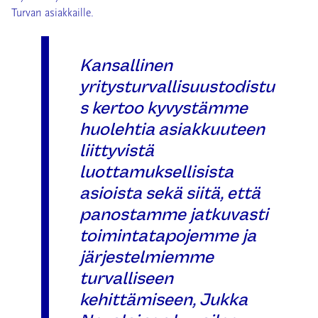
Turvan asiakkaille.
Kansallinen
yritysturvallisuustodistu
s kertoo kyvystämme
huolehtia asiakkuuteen
liittyvistä
luottamuksellisista
asioista sekä siitä, että
panostamme jatkuvasti
toimintatapojemme ja
järjestelmiemme
turvalliseen
kehittämiseen, Jukka