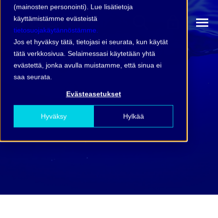
(mainosten personointi). Lue lisätietoja
käyttämistämme evästeistä
tietosuojakäytännöstämme.
Jos et hyväksy tätä, tietojasi ei seurata, kun käytät
tätä verkkosivua. Selaimessasi käytetään yhtä
evästettä, jonka avulla muistamme, että sinua ei
saa seurata.
Evästeasetukset
Hyväksy
Hylkää