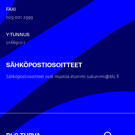
FAXI
029 001 2999
Y-TUNNUS
0166910-1
SÄHKÖPOSTIOSOITTEET
Sähköpostiosoitteet ovat muotoa etunimi.sukunimi@blc.fi