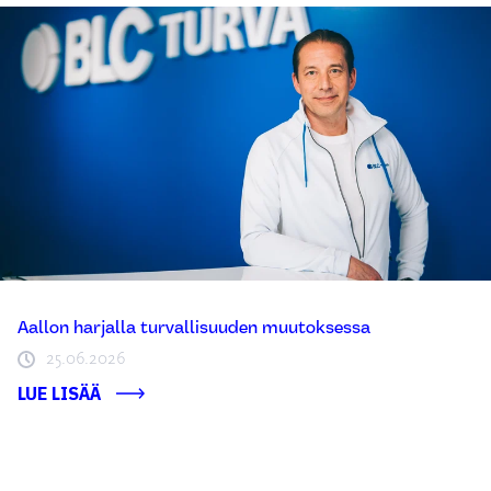
Aallon harjalla turvallisuuden muutoksessa
25.06.2026
LUE LISÄÄ