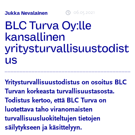
06.05.2021
Jukka Nevalainen
BLC Turva Oy:lle
kansallinen
yritysturvallisuustodist
us
Yritysturvallisuustodistus on osoitus BLC
Turvan korkeasta turvallisuustasosta.
Todistus kertoo, että BLC Turva on
luotettava taho viranomaisten
turvallisuusluokiteltujen tietojen
säilytykseen ja käsittelyyn.