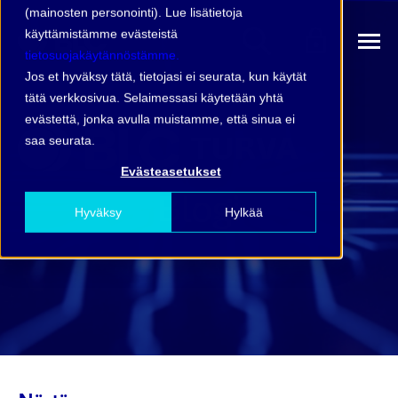
(mainosten personointi). Lue lisätietoja
käyttämistämme evästeistä
tietosuojakäytännöstämme.
Jos et hyväksy tätä, tietojasi ei seurata, kun käytät
tätä verkkosivua. Selaimessasi käytetään yhtä
evästettä, jonka avulla muistamme, että sinua ei
saa seurata.
Evästeasetukset
Blogi
Hyväksy
Hylkää