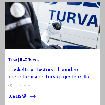
BLC Turva
Turva
|
5 askelta yritysturvallisuuden
parantamiseen turvajärjestelmillä
12.05.2025
LUE LISÄÄ