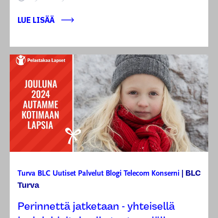
LUE LISÄÄ
BLC
Turva
BLC
Uutiset
Palvelut
Blogi
Telecom
Konserni
|
Turva
Perinnettä jatketaan - yhteisellä