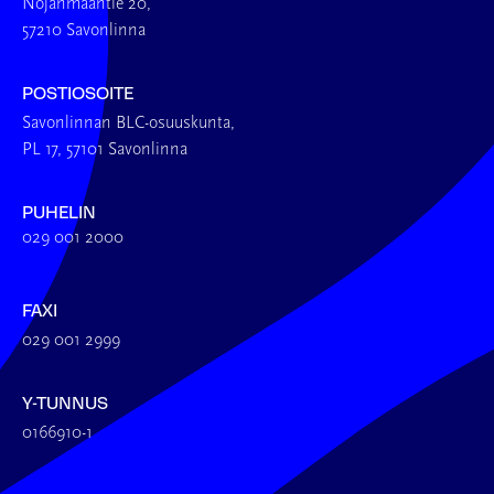
Nojanmaantie 20,
57210 Savonlinna
POSTIOSOITE
Savonlinnan BLC-osuuskunta,
PL 17, 57101 Savonlinna
PUHELIN
029 001 2000
FAXI
029 001 2999
Y-TUNNUS
0166910-1