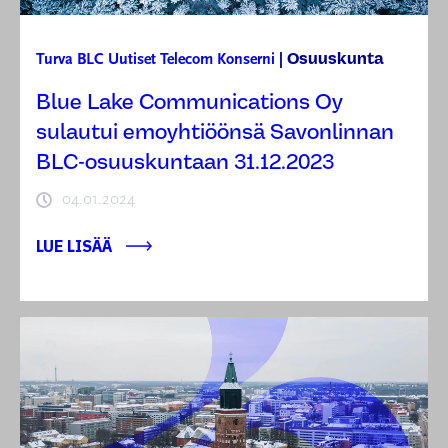
Osuuskunta
Turva
BLC
Uutiset
Telecom
Konserni
|
Blue Lake Communications Oy
sulautui emoyhtiöönsä Savonlinnan
BLC-osuuskuntaan 31.12.2023
04.01.2024
LUE LISÄÄ