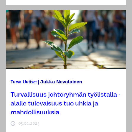
Jukka Nevalainen
Turva
Uutiset
|
Turvallisuus johtoryhmän työlistalla -
alalle tulevaisuus tuo uhkia ja
mahdollisuuksia
05.02.2025