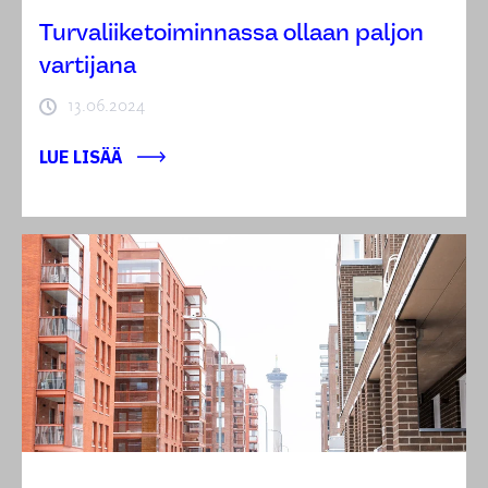
Turvaliiketoiminnassa ollaan paljon
vartijana
13.06.2024
LUE LISÄÄ