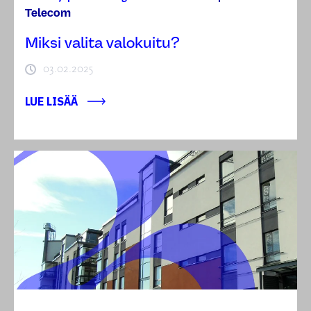
Telecom
Miksi valita valokuitu?
03.02.2025
LUE LISÄÄ