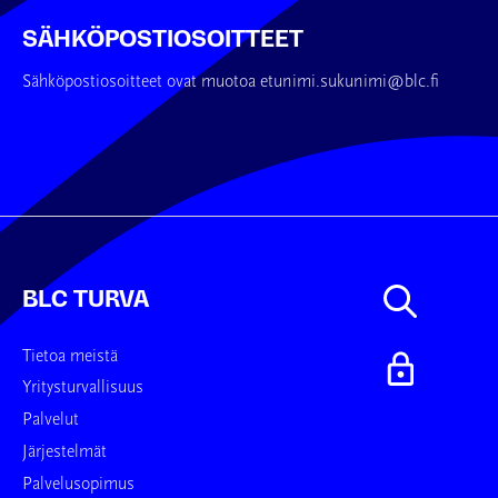
SÄHKÖPOSTIOSOITTEET
Sähköpostiosoitteet ovat muotoa etunimi.sukunimi@blc.fi
BLC TURVA
Tietoa meistä
Yritysturvallisuus
Palvelut
Järjestelmät
Palvelusopimus