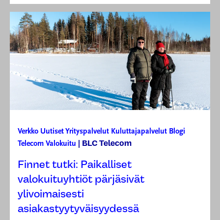
Verkko
Uutiset
Yrityspalvelut
Kuluttajapalvelut
Blogi
BLC Telecom
Telecom
Valokuitu
|
Finnet tutki: Paikalliset
valokuituyhtiöt pärjäsivät
ylivoimaisesti
asiakastyytyväisyydessä