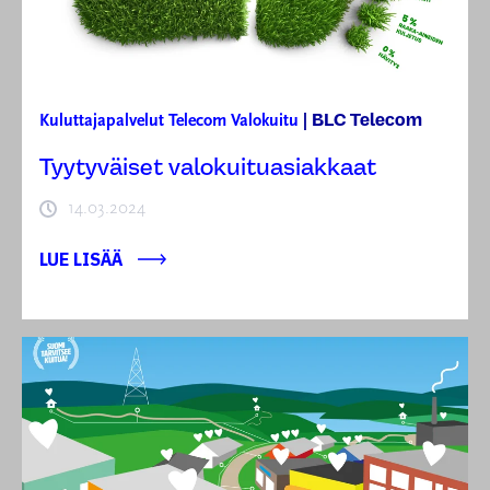
BLC Telecom
Kuluttajapalvelut
Telecom
Valokuitu
|
Tyytyväiset valokuituasiakkaat
14.03.2024
LUE LISÄÄ