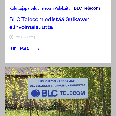
BLC Telecom
Kuluttajapalvelut
Telecom
Valokuitu
|
BLC Telecom edistää Sulkavan
elinvoimaisuutta
26.09.2024
LUE LISÄÄ