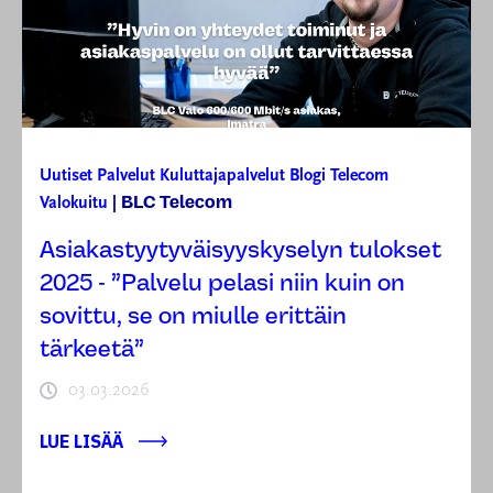
Uutiset
Palvelut
Kuluttajapalvelut
Blogi
Telecom
BLC Telecom
Valokuitu
|
Asiakastyytyväisyyskyselyn tulokset
2025 - ”Palvelu pelasi niin kuin on
sovittu, se on miulle erittäin
tärkeetä”
03.03.2026
LUE LISÄÄ