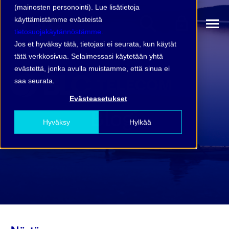
(mainosten personointi). Lue lisätietoja
käyttämistämme evästeistä
tietosuojakäytännöstämme.
Jos et hyväksy tätä, tietojasi ei seurata, kun käytät
tätä verkkosivua. Selaimessasi käytetään yhtä
evästettä, jonka avulla muistamme, että sinua ei
saa seurata.
Evästeasetukset
Blogi
Hyväksy
Hylkää