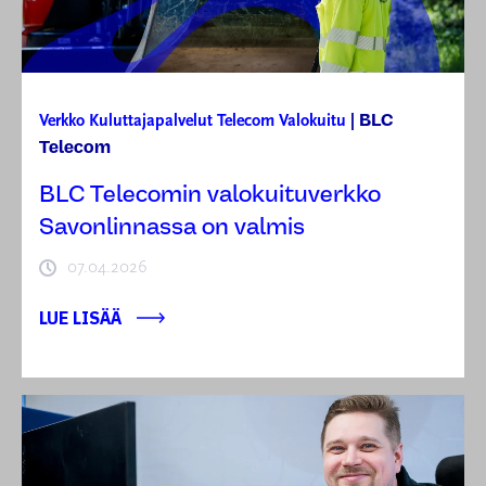
BLC
Verkko
Kuluttajapalvelut
Telecom
Valokuitu
|
Telecom
BLC Telecomin valokuituverkko
Savonlinnassa on valmis
07.04.2026
LUE LISÄÄ