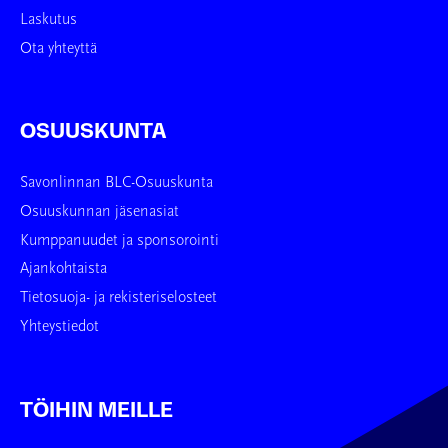
Laskutus
Ota yhteyttä
OSUUSKUNTA
Savonlinnan BLC-Osuuskunta
Osuuskunnan jäsenasiat
Kumppanuudet ja sponsorointi
Ajankohtaista
Tietosuoja- ja rekisteriselosteet
Yhteystiedot
TÖIHIN MEILLE