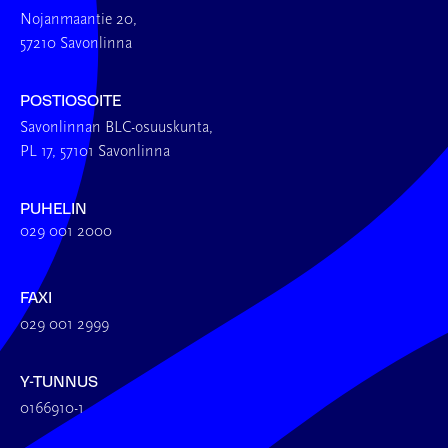
Nojanmaantie 20,
57210 Savonlinna
POSTIOSOITE
Savonlinnan BLC-osuuskunta,
PL 17, 57101 Savonlinna
PUHELIN
029 001 2000
FAXI
029 001 2999
Y-TUNNUS
0166910-1